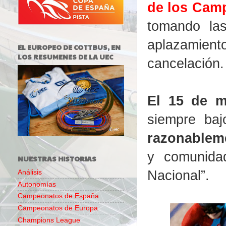
de los Cam
tomando las
aplazamien
EL EUROPEO DE COTTBUS, EN
LOS RESUMENES DE LA UEC
cancelación.
El 15 de m
siempre baj
razonablem
y comunida
NUESTRAS HISTORIAS
Nacional”.
Análisis
Autonomías
Campeonatos de España
Campeonatos de Europa
Champions League