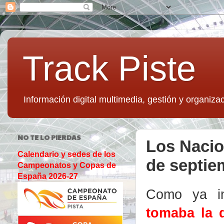
Track Piste
Información digital multimedia, gestión y organizac
NO TE LO PIERDAS
Los Nacio
Calendario y sedes de los
de septie
Campeonatos y Copas de
España 2026-27
Como ya in
tomaba la d