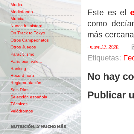
Media
Este es el
Mediofondo
Mundial
como decíam
Nunca fui pistard
más cercanas
On Track to Tokyo
Otros Campeonatos
-
mayo 17, 2020
Otros Juegos
Paraciclismo
Etiquetas:
Fe
París bien vale...
Ranking
No hay co
Record hora
Reglamentación
Seis Días
Publicar 
Selección española
Técnicos
Velódromos
NUTRICIÓN...Y MUCHO MÁS