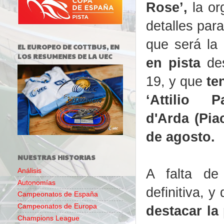
Rose’,
la or
detalles para
que será la
EL EUROPEO DE COTTBUS, EN
LOS RESUMENES DE LA UEC
en pista
des
19, y que
te
‘Attilio 
d'Arda (Piac
de agosto.
NUESTRAS HISTORIAS
A falta de 
Análisis
Autonomías
definitiva, 
Campeonatos de España
Campeonatos de Europa
destacar la
Champions League