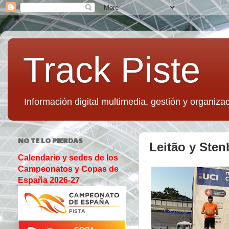
Track Piste
Información digital multimedia, gestión y organizac
NO TE LO PIERDAS
Leitão y Sten
Calendario y sedes de los
Campeonatos y Copas de
España 2026-27