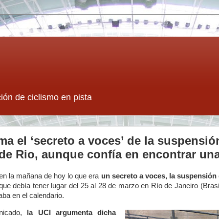
ión de ciclismo en pista
ma el ‘secreto a voces’ de la suspensió
de Rio, aunque confía en encontrar una
en la mañana de hoy lo que era
un secreto a voces, la suspensió
ue debía tener lugar del 25 al 28 de marzo en Río de Janeiro (Bras
ba en el calendario.
nicado,
la UCI argumenta dicha