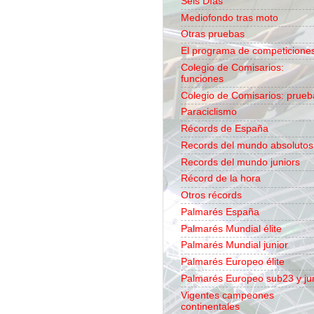
Seis Días
Mediofondo tras moto
Otras pruebas
El programa de competicione
Colegio de Comisarios:
funciones
Colegio de Comisarios: prueb
Paraciclismo
Récords de España
Records del mundo absolutos
Records del mundo juniors
Récord de la hora
Otros récords
Palmarés España
Palmarés Mundial élite
Palmarés Mundial junior
Palmarés Europeo élite
Palmarés Europeo sub23 y ju
Vigentes campeones
continentales