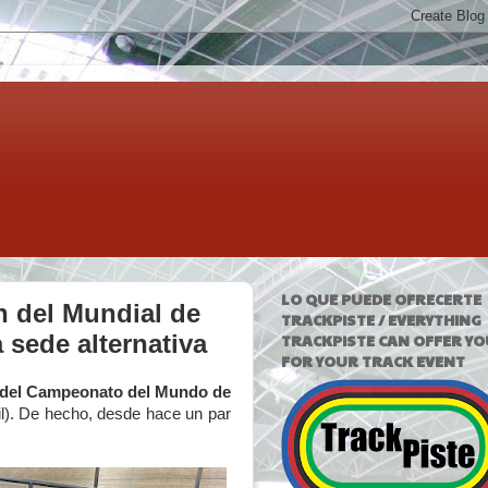
LO QUE PUEDE OFRECERTE
n del Mundial de
TRACKPISTE / EVERYTHING
 sede alternativa
TRACKPISTE CAN OFFER YO
FOR YOUR TRACK EVENT
n del Campeonato del Mundo de
il). De hecho, desde hace un par