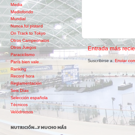
Media
Mediofondo
Mundial
Nunca fui pistard
On Track to Tokyo
Otros Campeonatos
Entrada más recie
Otros Juegos
Paraciclismo
Suscribirse a:
Enviar co
París bien vale...
Ranking
Record hora
Reglamentación
Seis Días
Selección española
Técnicos
Velódromos
NUTRICIÓN...Y MUCHO MÁS