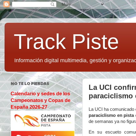
Track Piste
Información digital multimedia, gestión y organizac
NO TE LO PIERDAS
La UCI confir
Calendario y sedes de los
paraciclismo 
Campeonatos y Copas de
España 2026-27
La UCI ha comunicado 
paraciclismo en pista
q
de semanas ya no figura
En su escueto comu