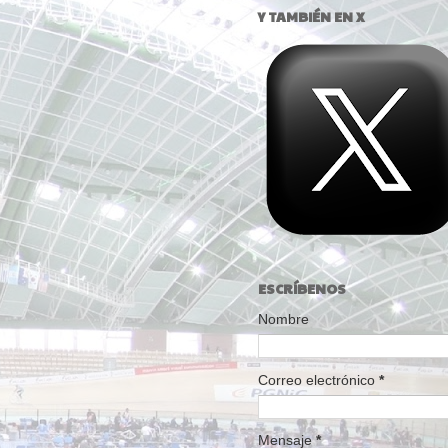
Y TAMBIÉN EN X
ESCRÍBENOS
Nombre
Correo electrónico
*
Mensaje
*