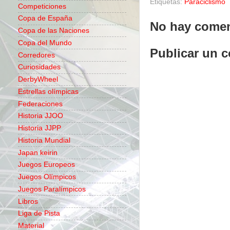
Etiquetas:
Paraciclismo
Competiciones
Copa de España
No hay comen
Copa de las Naciones
Copa del Mundo
Publicar un 
Corredores
Curiosidades
DerbyWheel
Estrellas olímpicas
Federaciones
Historia JJOO
Historia JJPP
Historia Mundial
Japan keirin
Juegos Europeos
Juegos Olímpicos
Juegos Paralímpicos
Libros
Liga de Pista
Material