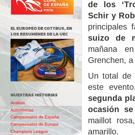
de los ‘Tr
Schir y Rob
principales 
EL EUROPEO DE COTTBUS, EN
LOS RESUMENES DE LA UEC
suizo de 
mañana en
Grenchen, a 
Un total de 
este event
NUESTRAS HISTORIAS
segunda pla
Análisis
ocasión se
Autonomías
Campeonatos de España
maillot ros
Campeonatos de Europa
amarillo.
Champions League