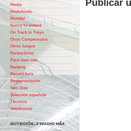
Publicar 
Media
Mediofondo
Mundial
Nunca fui pistard
On Track to Tokyo
Otros Campeonatos
Otros Juegos
Paraciclismo
París bien vale...
Ranking
Record hora
Reglamentación
Seis Días
Selección española
Técnicos
Velódromos
NUTRICIÓN...Y MUCHO MÁS