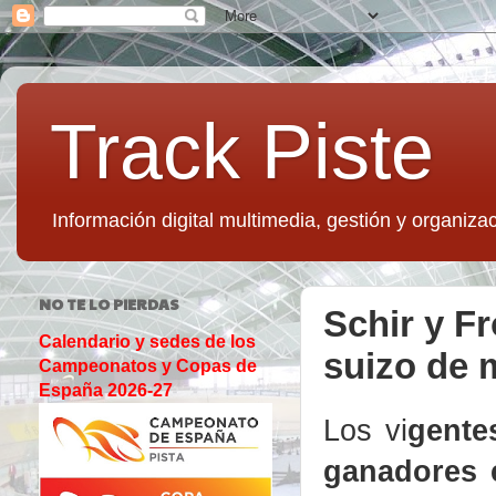
Track Piste
Información digital multimedia, gestión y organizac
NO TE LO PIERDAS
Schir y F
Calendario y sedes de los
suizo de 
Campeonatos y Copas de
España 2026-27
Los vi
gente
ganadores 