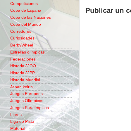
Competiciones
Publicar un 
Copa de España
Copa de las Naciones
Copa del Mundo
Corredores
Curiosidades
DerbyWheel
Estrellas olímpicas
Federaciones
Historia JJOO
Historia JJPP
Historia Mundial
Japan keirin
Juegos Europeos
Juegos Olímpicos
Juegos Paralímpicos
Libros
Liga de Pista
Material