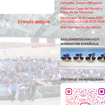
Palmarés Juegos Olímpicos
Palmarés Copa del Mundo y
Copa de las Naciones
Diccionario de términos ESP-
Entrada antigua
FRA-ENG-ITA-CAT-EUS-POR
Más información de utilidad
REGLAMENTACION UCI Y
NORMATIVA ESPAÑOLA
SÍGUENOS EN INSTAGRAM..