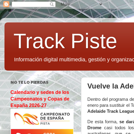
Track Piste
Información digital multimedia, gestión y organizac
NO TE LO PIERDAS
Vuelve la Ade
Calendario y sedes de los
Campeonatos y Copas de
Dentro del programa d
enero para sustituir e
España 2026-27
Adelaide Track League,
De esta forma,
se dar
Drome
casi todos los
australianas que se