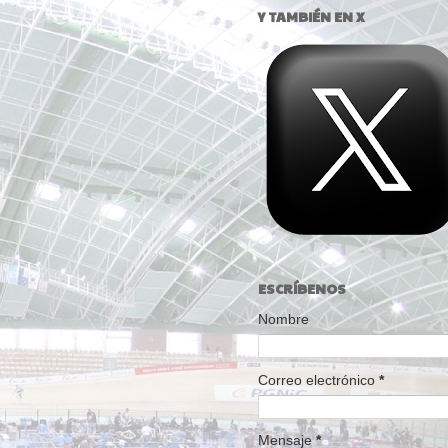
Y TAMBIÉN EN X
ESCRÍBENOS
Nombre
Correo electrónico
*
Mensaje
*