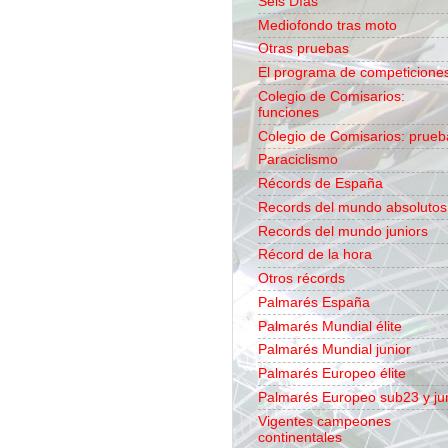
Seis Días
Mediofondo tras moto
Otras pruebas
El programa de competicione
Colegio de Comisarios:
funciones
Colegio de Comisarios: prueb
Paraciclismo
Récords de España
Records del mundo absolutos
Records del mundo juniors
Récord de la hora
Otros récords
Palmarés España
Palmarés Mundial élite
Palmarés Mundial junior
Palmarés Europeo élite
Palmarés Europeo sub23 y ju
Vigentes campeones
continentales