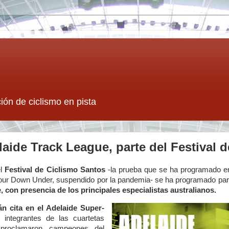
ión de ciclismo en pista
laide Track League, parte del Festival 
el
Festival de Ciclismo Santos
-la prueba que se ha programado en 
l Tour Down Under, suspendido por la pandemia- se ha programado pa
 con presencia de los principales especialistas australianos.
án cita en el Adelaide Super-
 integrantes de las cuartetas
 proclamaron campeones del