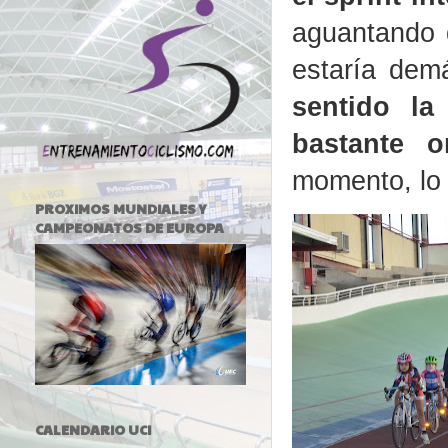
aguantando d
estaría de
sentido la
bastante o
momento, lo 
PROXIMOS MUNDIALES Y
CAMPEONATOS DE EUROPA
CALENDARIO UCI