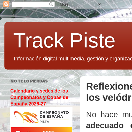
Track Piste
Información digital multimedia, gestión y organizac
NO TE LO PIERDAS
Reflexion
Calendario y sedes de los
los velód
Campeonatos y Copas de
España 2026-27
No hace mu
adecuado q