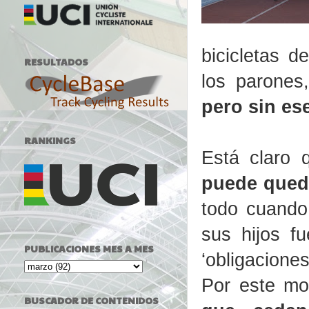
bicicletas d
RESULTADOS
los parones
pero sin es
RANKINGS
Está claro
puede qued
todo cuando 
sus hijos f
PUBLICACIONES MES A MES
‘obligaciones
Por este mo
BUSCADOR DE CONTENIDOS