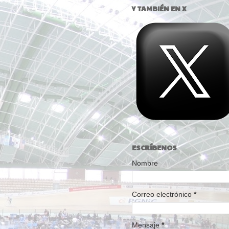
Y TAMBIÉN EN X
ESCRÍBENOS
Nombre
Correo electrónico
*
Mensaje
*