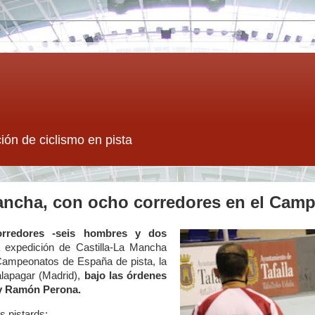
ión de ciclismo en pista
Mancha, con ocho corredores en el Cam
rredores -seis hombres y dos
 expedición de Castilla-La Mancha
 Campeonatos de España de pista, la
lapagar (Madrid),
bajo las órdenes
 y Ramón Perona.
s pistards: