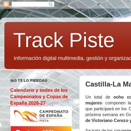
Track Piste
Información digital multimedia, gestión y organizac
NO TE LO PIERDAS
Castilla-La 
Calendario y sedes de los
Campeonatos y Copas de
Un total de
ocho co
mujeres
- componen la
España 2026-27
que participará en los
próxima semana en Ga
de Victoriano Cerezo
Se trata de los siguiente