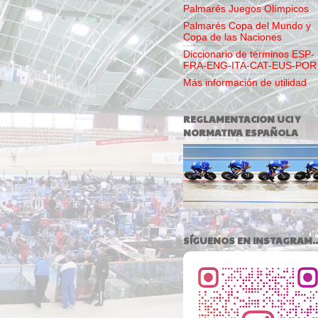
Palmarés Juegos Olímpicos
Palmarés Copa del Mundo y
Copa de las Naciones
Diccionario de términos ESP-
FRA-ENG-ITA-CAT-EUS-POR
Más información de utilidad
REGLAMENTACION UCI Y
NORMATIVA ESPAÑOLA
SÍGUENOS EN INSTAGRAM..