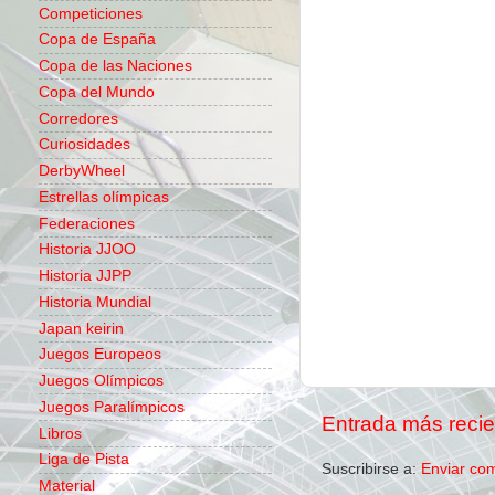
Competiciones
Copa de España
Copa de las Naciones
Copa del Mundo
Corredores
Curiosidades
DerbyWheel
Estrellas olímpicas
Federaciones
Historia JJOO
Historia JJPP
Historia Mundial
Japan keirin
Juegos Europeos
Juegos Olímpicos
Juegos Paralímpicos
Entrada más recie
Libros
Liga de Pista
Suscribirse a:
Enviar co
Material