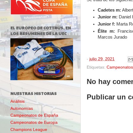
Cadetes m:
Alber
Junior m:
Daniel 
Junior f:
Marta Ro
EL EUROPEO DE COTTBUS, EN
Élite m:
Francis
LOS RESUMENES DE LA UEC
Marcos Jurado
-
julio 29, 2021
Etiquetas:
Campeonatos
No hay comen
NUESTRAS HISTORIAS
Publicar un 
Análisis
Autonomías
Campeonatos de España
Campeonatos de Europa
Champions League