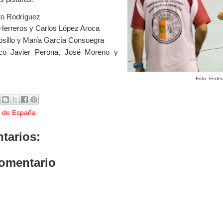
to Rodríguez
Herreros y Carlos López Aroca
sillo y María García Consuegra
co Javier Perona, José Moreno y
Foto: Fede
 de España
tarios:
comentario