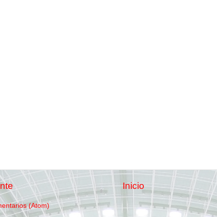
nte
Inicio
mentarios (Atom)