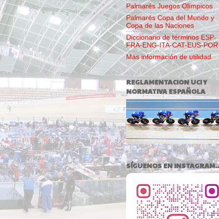
Palmarés Juegos Olímpicos
Palmarés Copa del Mundo y
Copa de las Naciones
Diccionario de términos ESP-
FRA-ENG-ITA-CAT-EUS-POR
Más información de utilidad
REGLAMENTACION UCI Y
NORMATIVA ESPAÑOLA
SÍGUENOS EN INSTAGRAM..