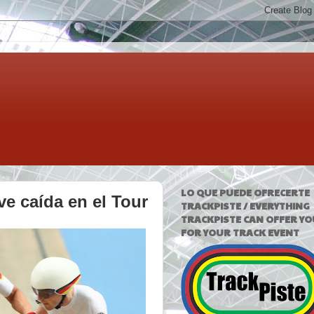
LO QUE PUEDE OFRECERTE
ve caída en el Tour
TRACKPISTE / EVERYTHING
TRACKPISTE CAN OFFER YO
FOR YOUR TRACK EVENT