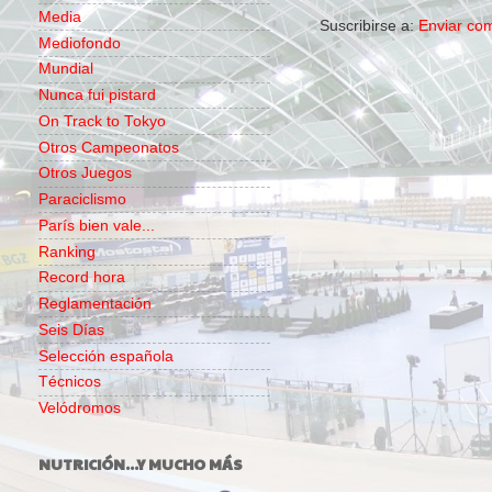
Media
Suscribirse a:
Enviar co
Mediofondo
Mundial
Nunca fui pistard
On Track to Tokyo
Otros Campeonatos
Otros Juegos
Paraciclismo
París bien vale...
Ranking
Record hora
Reglamentación
Seis Días
Selección española
Técnicos
Velódromos
NUTRICIÓN...Y MUCHO MÁS