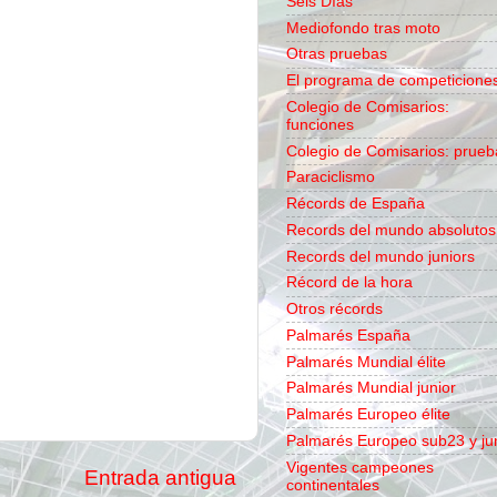
Seis Días
Mediofondo tras moto
Otras pruebas
El programa de competicione
Colegio de Comisarios:
funciones
Colegio de Comisarios: prueb
Paraciclismo
Récords de España
Records del mundo absolutos
Records del mundo juniors
Récord de la hora
Otros récords
Palmarés España
Palmarés Mundial élite
Palmarés Mundial junior
Palmarés Europeo élite
Palmarés Europeo sub23 y ju
Vigentes campeones
Entrada antigua
continentales