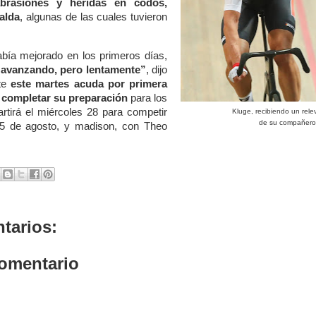
brasiones y heridas en codos,
palda
, algunas de las cuales tuvieron
bía mejorado en los primeros días,
 avanzando, pero lentamente”
, dijo
nte
este martes acuda por primera
 completar su preparación
para los
rtirá el miércoles 28 para competir
Kluge, recibiendo un rel
de su compañero 
5 de agosto, y madison, con Theo
tarios:
comentario