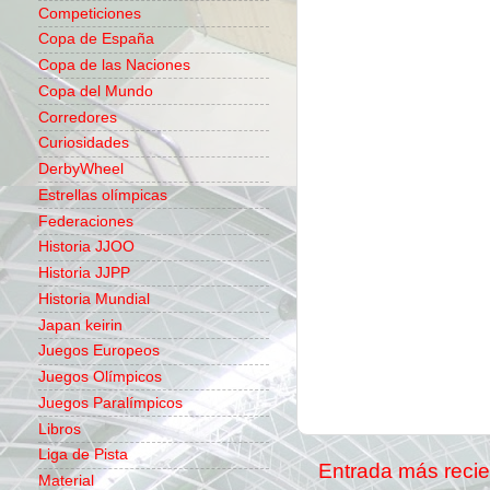
Competiciones
Copa de España
Copa de las Naciones
Copa del Mundo
Corredores
Curiosidades
DerbyWheel
Estrellas olímpicas
Federaciones
Historia JJOO
Historia JJPP
Historia Mundial
Japan keirin
Juegos Europeos
Juegos Olímpicos
Juegos Paralímpicos
Libros
Liga de Pista
Entrada más recie
Material