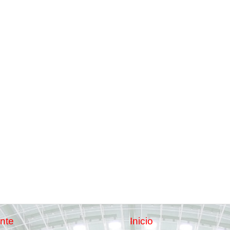
nte
Inicio