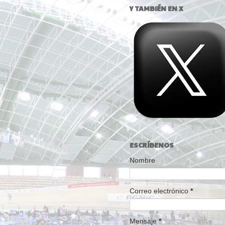
Y TAMBIÉN EN X
ESCRÍBENOS
Nombre
Correo electrónico
*
Mensaje
*