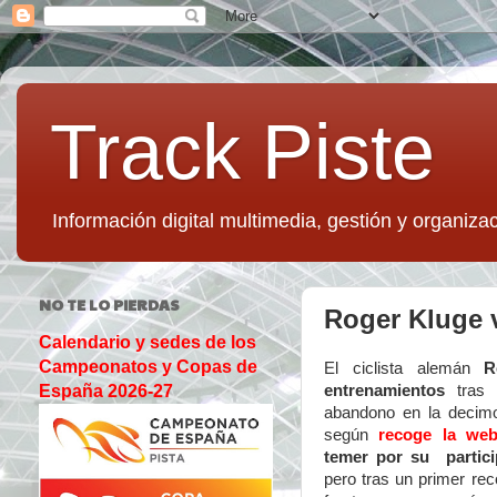
Track Piste
Información digital multimedia, gestión y organizac
NO TE LO PIERDAS
Roger Kluge v
Calendario y sedes de los
Campeonatos y Copas de
El ciclista alemán
R
entrenamientos
tras 
España 2026-27
abandono en la decimo
según
recoge la web
temer por su partici
pero tras un primer re