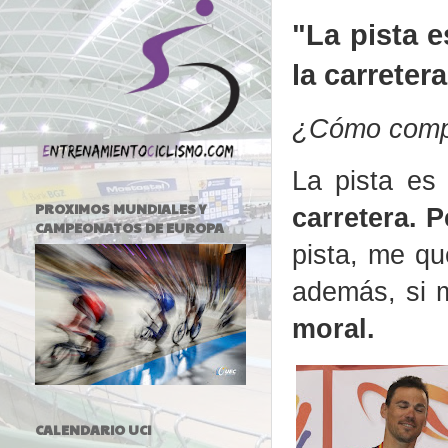
"La pista 
la carretera
¿Cómo compa
La pista es
PROXIMOS MUNDIALES Y
carretera. 
CAMPEONATOS DE EUROPA
pista, me qu
además, si m
moral.
CALENDARIO UCI