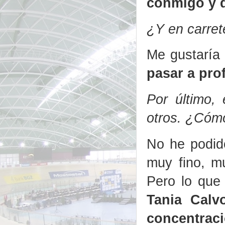
conmigo y 
¿Y en carret
Me gustaría
pasar a pro
Por último,
otros. ¿Cóm
No he podid
muy fino, mu
Pero lo que
Tania Cal
concentraci