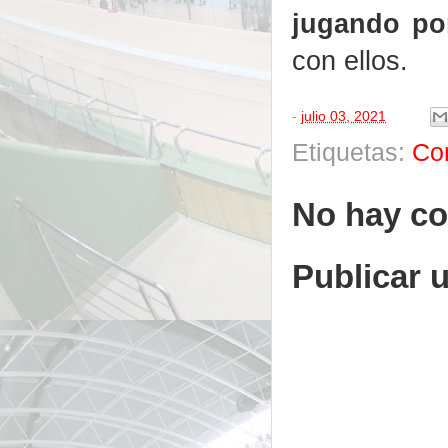
jugando po
con ellos.
-
julio 03, 2021
Etiquetas:
Co
No hay co
Publicar 