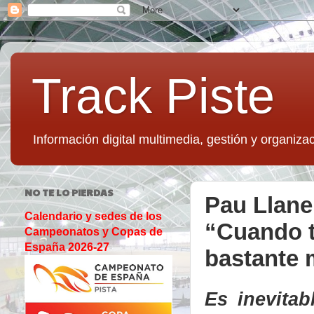
Track Piste
Información digital multimedia, gestión y organizac
NO TE LO PIERDAS
Pau Llane
Calendario y sedes de los
“Cuando t
Campeonatos y Copas de
España 2026-27
bastante m
Es inevita