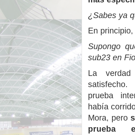
¿Sabes ya q
En principio
Supongo que
sub23 en Fi
La verdad
satisfecho
prueba inte
había corrid
Mora, pero
s
prueba e