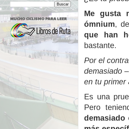
Me gusta m
MUCHO CICLISMO PARA LEER
ómnium
, d
que han h
bastante.
Por el contr
demasiado –
en tu prime
Es una prue
Pero tenien
demasiado e
más específ