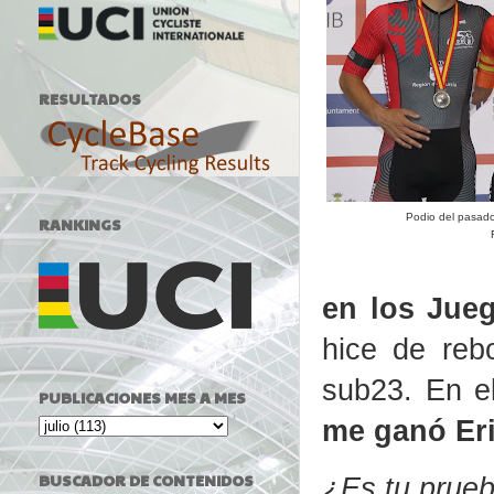
RESULTADOS
Podio del pasad
RANKINGS
F
en los Jue
hice de reb
sub23. En el
PUBLICACIONES MES A MES
me ganó Eri
BUSCADOR DE CONTENIDOS
¿Es tu prueb