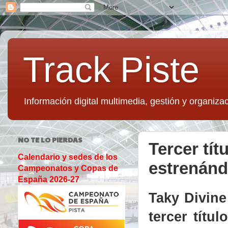
Track Piste
Información digital multimedia, gestión y organizac
NO TE LO PIERDAS
Tercer tí
Calendario y sedes de los
estrenánd
Campeonatos y Copas de
España 2026-27
Taky Divine
tercer títu