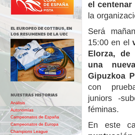
el centenar
la organizac
EL EUROPEO DE COTTBUS, EN
Será mañan
LOS RESUMENES DE LA UEC
15:00 en el
Elorza, de
una nuev
Gipuzkoa P
con prueb
NUESTRAS HISTORIAS
juniors -su
Análisis
féminas.
Autonomías
Campeonatos de España
En este ca
Campeonatos de Europa
Champions League