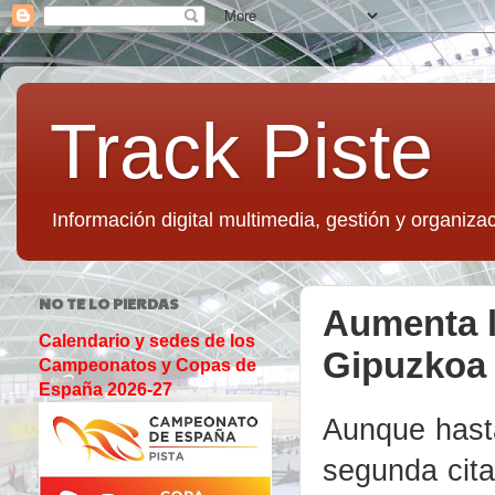
Track Piste
Información digital multimedia, gestión y organizac
NO TE LO PIERDAS
Aumenta l
Calendario y sedes de los
Gipuzkoa 
Campeonatos y Copas de
España 2026-27
Aunque hasta
segunda cita