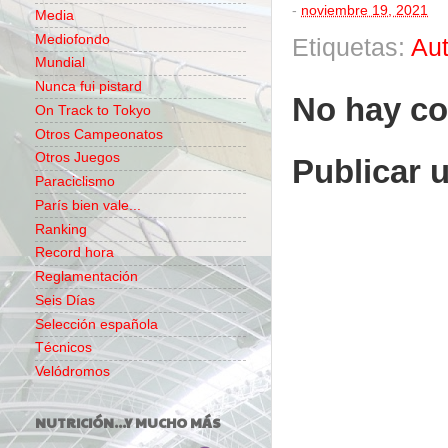
-
noviembre 19, 2021
Media
Mediofondo
Etiquetas:
Au
Mundial
Nunca fui pistard
No hay co
On Track to Tokyo
Otros Campeonatos
Otros Juegos
Publicar 
Paraciclismo
París bien vale...
Ranking
Record hora
Reglamentación
Seis Días
Selección española
Técnicos
Velódromos
NUTRICIÓN...Y MUCHO MÁS