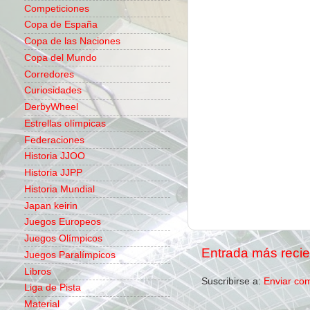
Competiciones
Copa de España
Copa de las Naciones
Copa del Mundo
Corredores
Curiosidades
DerbyWheel
Estrellas olímpicas
Federaciones
Historia JJOO
Historia JJPP
Historia Mundial
Japan keirin
Juegos Europeos
Juegos Olímpicos
Entrada más recie
Juegos Paralímpicos
Libros
Suscribirse a:
Enviar co
Liga de Pista
Material