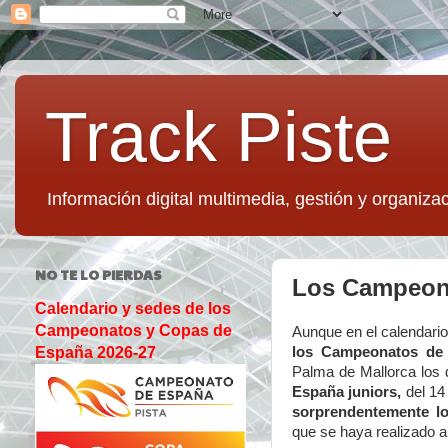
Track Piste
Información digital multimedia, gestión y organizac
NO TE LO PIERDAS
Los Campeonat
Calendario y sedes de los
Campeonatos y Copas de
Aunque en el calendario
los Campeonatos de
España 2026-27
Palma de Mallorca los 
España juniors,
del 14 
sorprendentemente l
que se haya realizado 