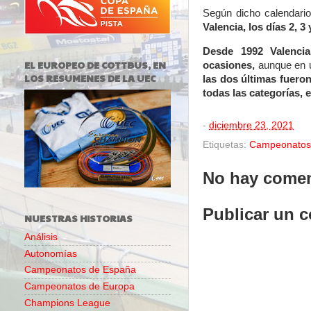
Según dicho calendari
Valencia, los días 2, 3
Desde 1992 Valencia
EL EUROPEO DE COTTBUS, EN
ocasiones,
aunque en u
LOS RESUMENES DE LA UEC
las dos últimas fuero
todas las categorías, e
-
diciembre 23, 2021
Etiquetas:
Campeonatos
No hay comen
Publicar un 
NUESTRAS HISTORIAS
Análisis
Autonomías
Campeonatos de España
Campeonatos de Europa
Champions League