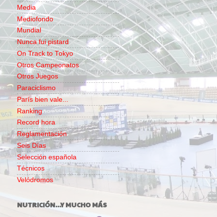
Media
Mediofondo
Mundial
Nunca fui pistard
On Track to Tokyo
Otros Campeonatos
Otros Juegos
Paraciclismo
París bien vale...
Ranking
Record hora
Reglamentación
Seis Días
Selección española
Técnicos
Velódromos
NUTRICIÓN...Y MUCHO MÁS