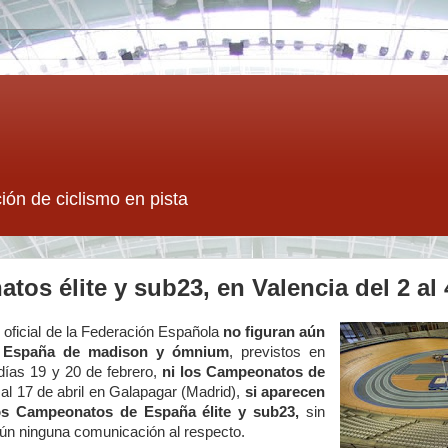
ión de ciclismo en pista
os élite y sub23, en Valencia del 2 al
 oficial de la Federación Española
no figuran aún
 España de madison y ómnium
, previstos en
días 19 y 20 de febrero,
ni los Campeonatos de
al 17 de abril en Galapagar (Madrid),
si aparecen
os Campeonatos de España élite y sub23,
sin
aún ninguna comunicación al respecto.