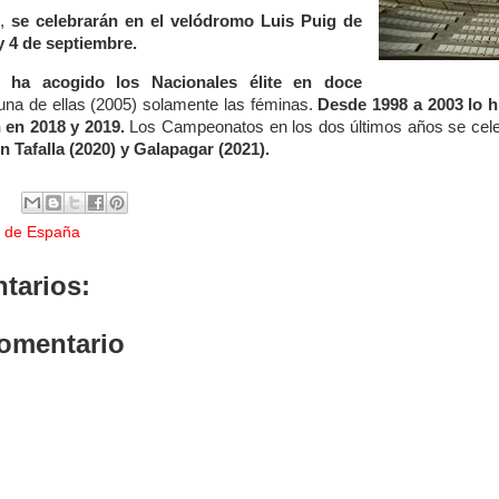
o,
se celebrarán en el velódromo Luis Puig de
 y 4 de septiembre.
 ha acogido los Nacionales élite en doce
na de ellas (2005) solamente las féminas.
Desde 1998 a 2003 lo h
n en 2018 y 2019.
Los Campeonatos en los dos últimos años se cel
n Tafalla (2020) y Galapagar (2021).
 de España
tarios:
comentario