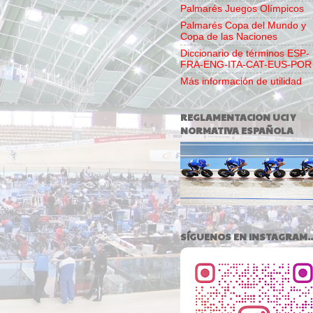
Palmarés Juegos Olímpicos
Palmarés Copa del Mundo y
Copa de las Naciones
Diccionario de términos ESP-
FRA-ENG-ITA-CAT-EUS-POR
Más información de utilidad
REGLAMENTACION UCI Y
NORMATIVA ESPAÑOLA
SÍGUENOS EN INSTAGRAM..