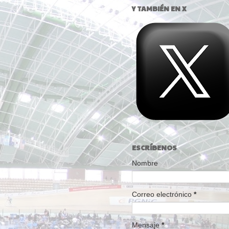
Y TAMBIÉN EN X
ESCRÍBENOS
Nombre
Correo electrónico
*
Mensaje
*