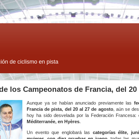
ión de ciclismo en pista
de los Campeonatos de Francia, del 20 
Aunque ya se habían anunciado previamente las
f
Francia de pista, del 20 al 27 de agosto
, aún se des
hoy ha sido desvelada por la Federación Francesa:
Méditerranée, en Hyères
.
Un evento que englobará las
categorías élite, j
mujeres, con diez pruebas en juego
, todas las mun