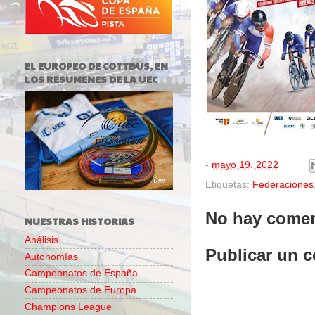
EL EUROPEO DE COTTBUS, EN
LOS RESUMENES DE LA UEC
-
mayo 19, 2022
Etiquetas:
Federaciones
No hay comen
NUESTRAS HISTORIAS
Análisis
Publicar un 
Autonomías
Campeonatos de España
Campeonatos de Europa
Champions League