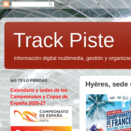
Track Piste
Información digital multimedia, gestión y organizac
NO TE LO PIERDAS
Hyères, sede 
Calendario y sedes de los
Campeonatos y Copas de
España 2026-27