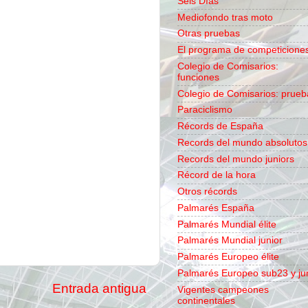
Seis Días
Mediofondo tras moto
Otras pruebas
El programa de competicione
Colegio de Comisarios:
funciones
Colegio de Comisarios: prueb
Paraciclismo
Récords de España
Records del mundo absolutos
Records del mundo juniors
Récord de la hora
Otros récords
Palmarés España
Palmarés Mundial élite
Palmarés Mundial junior
Palmarés Europeo élite
Palmarés Europeo sub23 y ju
Entrada antigua
Vigentes campeones
continentales