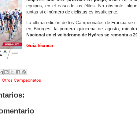
equipos, en el caso de los élites. No obstante, algu
juntas si el número de ciclistas es insuficiente.
La última edición de los Campeonatos de Francia se 
en Bourges, la primera quincena de agosto, mient
Nacional en el velódromo de Hyères se remonta a 2
Guía técnica
,
Otros Campeonatos
tarios:
comentario