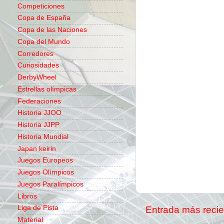
Competiciones
Copa de España
Copa de las Naciones
Copa del Mundo
Corredores
Curiosidades
DerbyWheel
Estrellas olímpicas
Federaciones
Historia JJOO
Historia JJPP
Historia Mundial
Japan keirin
Juegos Europeos
Juegos Olímpicos
Juegos Paralímpicos
Libros
Liga de Pista
Entrada más recie
Material