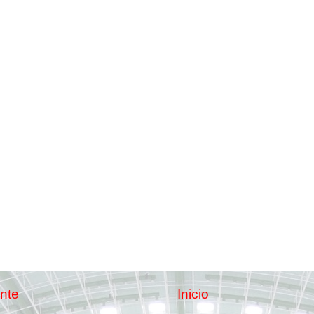
nte
Inicio