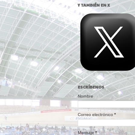
Y TAMBIÉN EN X
ESCRÍBENOS
Nombre
Correo electrónico
*
Mensaje
*