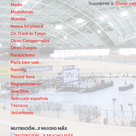
Suscribirse a:
Enviar co
Media
Mediofondo
Mundial
Nunca fui pistard
On Track to Tokyo
Otros Campeonatos
Otros Juegos
Paraciclismo
París bien vale...
Ranking
Record hora
Reglamentación
Seis Días
Selección española
Técnicos
Velódromos
NUTRICIÓN...Y MUCHO MÁS