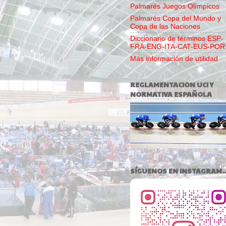
Palmarés Juegos Olímpicos
Palmarés Copa del Mundo y
Copa de las Naciones
Diccionario de términos ESP-
FRA-ENG-ITA-CAT-EUS-POR
Más información de utilidad
REGLAMENTACION UCI Y
NORMATIVA ESPAÑOLA
SÍGUENOS EN INSTAGRAM..