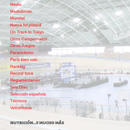
Media
Mediofondo
Mundial
Nunca fui pistard
On Track to Tokyo
Otros Campeonatos
Otros Juegos
Paraciclismo
París bien vale...
Ranking
Record hora
Reglamentación
Seis Días
Selección española
Técnicos
Velódromos
NUTRICIÓN...Y MUCHO MÁS