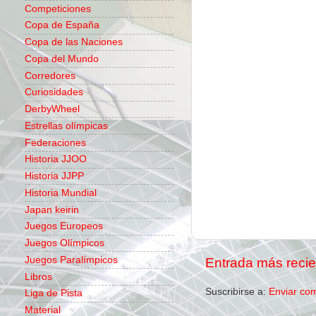
Competiciones
Copa de España
Copa de las Naciones
Copa del Mundo
Corredores
Curiosidades
DerbyWheel
Estrellas olímpicas
Federaciones
Historia JJOO
Historia JJPP
Historia Mundial
Japan keirin
Juegos Europeos
Juegos Olímpicos
Juegos Paralímpicos
Entrada más recie
Libros
Suscribirse a:
Enviar co
Liga de Pista
Material