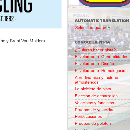
AUTOMATIC TRANSLATION
Select Language
▼
he y Brent Van Mulders.
CONOCE LA PISTA
¿Quieres hacer pista?
El velódromo: Generalidades
El velódromo: Diseño
El velódromo: Homologación
Aerodinámica y factores
atmosféricos
La bicicleta de pista
Elección de desarrollos
Velocistas y fondistas
Pruebas de velocidad
Persecuciones
Pruebas de pelotón