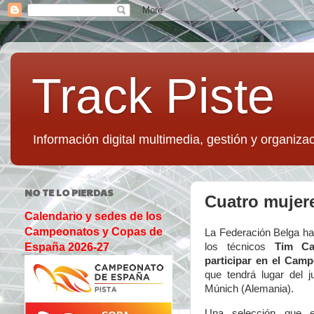
Track Piste
Información digital multimedia, gestión y organizac
NO TE LO PIERDAS
Cuatro mujere
Calendario y sedes de los
Campeonatos y Copas de
La Federación Belga ha 
los técnicos
Tim Ca
España 2026-27
participar en el Camp
que tendrá lugar del 
Múnich (Alemania).
Una selección que 