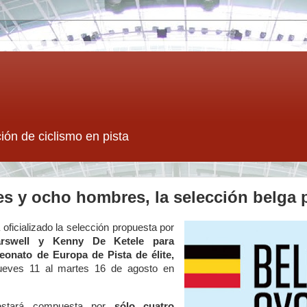
ión de ciclismo en pista
s y ocho hombres, la selección belga 
oficializado la selección propuesta por
rswell y Kenny De Ketele para
eonato de Europa de Pista de élite,
jueves 11 al martes 16 de agosto en
estará compuesta por
sólo cuatro