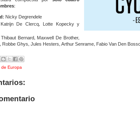
ombres
:
d:
Nicky Degrendele
Katrijn De Clercq, Lotte Kopecky y
Thibaut Bernard, Maxwell De Brother,
, Robbe Ghys, Jules Hesters, Arthur Senrame, Fabio Van Den Bossc
 de Europa
tarios:
comentario