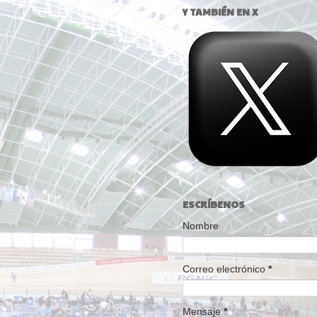
Y TAMBIÉN EN X
ESCRÍBENOS
Nombre
Correo electrónico
*
Mensaje
*