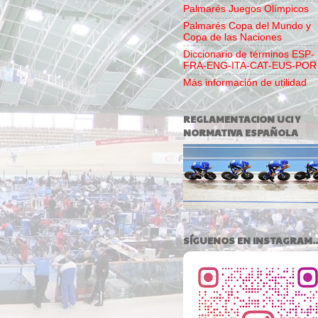
Palmarés Juegos Olímpicos
Palmarés Copa del Mundo y
Copa de las Naciones
Diccionario de términos ESP-
FRA-ENG-ITA-CAT-EUS-POR
Más información de utilidad
REGLAMENTACION UCI Y
NORMATIVA ESPAÑOLA
SÍGUENOS EN INSTAGRAM..