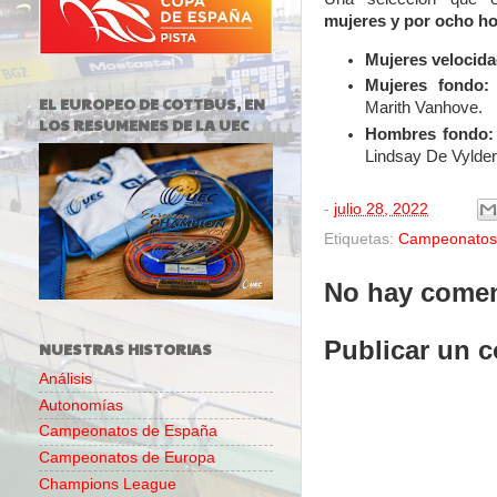
mujeres y por ocho h
Mujeres velocida
Mujeres fondo:
EL EUROPEO DE COTTBUS, EN
Marith Vanhove.
LOS RESUMENES DE LA UEC
Hombres fondo:
Lindsay De Vylder
-
julio 28, 2022
Etiquetas:
Campeonatos
No hay comen
Publicar un 
NUESTRAS HISTORIAS
Análisis
Autonomías
Campeonatos de España
Campeonatos de Europa
Champions League