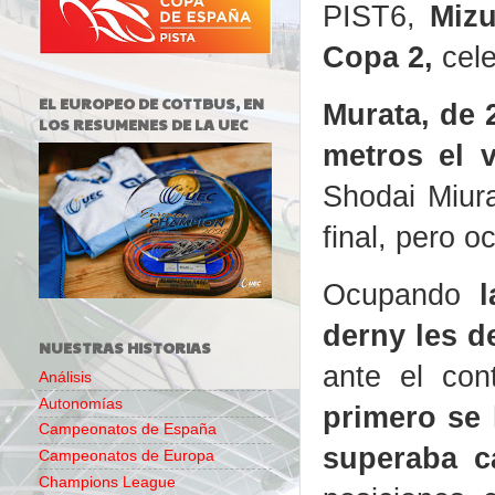
PIST6,
Mizu
Copa 2,
cele
EL EUROPEO DE COTTBUS, EN
Murata, de 
LOS RESUMENES DE LA UEC
metros el 
Shodai Miura
final, pero 
Ocupando
derny les d
NUESTRAS HISTORIAS
ante el co
Análisis
Autonomías
primero se 
Campeonatos de España
superaba ca
Campeonatos de Europa
Champions League