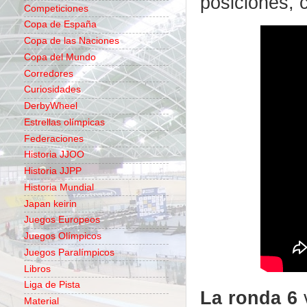
posiciones, 
Competiciones
Copa de España
Copa de las Naciones
Copa del Mundo
Corredores
Curiosidades
DerbyWheel
Estrellas olímpicas
Federaciones
Historia JJOO
Historia JJPP
Historia Mundial
Japan keirin
Juegos Europeos
Juegos Olímpicos
Juegos Paralímpicos
Libros
Liga de Pista
La ronda 6
v
Material