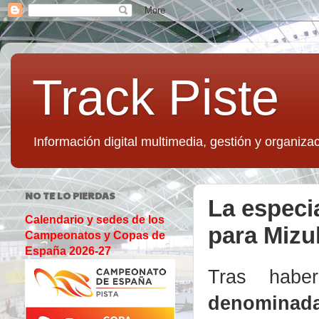
Track Piste
Información digital multimedia, gestión y organizac
NO TE LO PIERDAS
La especi
Calendario y sedes de los
para Mizu
Campeonatos y Copas de
España 2026-27
Tras hab
denominad