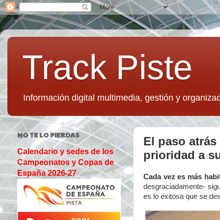
Track Piste
Información digital multimedia, gestión y organizac
NO TE LO PIERDAS
El paso atrá
Calendario y sedes de los
prioridad a 
Campeonatos y Copas de
España 2026-27
Cada vez es más habit
desgraciadamente- sigu
es lo exitosa que se des