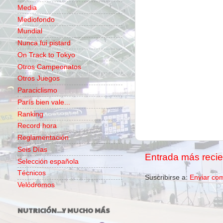
Media
Mediofondo
Mundial
Nunca fui pistard
On Track to Tokyo
Otros Campeonatos
Otros Juegos
Paraciclismo
París bien vale...
Ranking
Record hora
Reglamentación
Seis Días
Entrada más recie
Selección española
Técnicos
Suscribirse a:
Enviar co
Velódromos
NUTRICIÓN...Y MUCHO MÁS