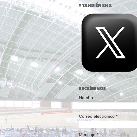
Y TAMBIÉN EN X
ESCRÍBENOS
Nombre
Correo electrónico
*
Mensaje
*