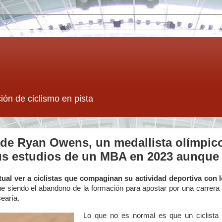
ión de ciclismo en pista
s de Ryan Owens, un medallista olímpic
sus estudios de un MBA en 2023 aunque
ual ver a ciclistas que compaginan su actividad deportiva con 
e siendo el abandono de la formación para apostar por una carrer
earía.
Lo que no es normal es que un ciclista d