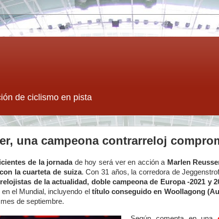
ión de ciclismo en pista
er, una campeona contrarreloj comprom
cientes de la jornada
de hoy será ver en acción a
Marlen Reusser
con la cuarteta de suiza
. Con 31 años, la corredora de Jeggenstrof
relojistas de la actualidad, doble campeona de Europa -2021 y 
 en el Mundial, incluyendo el
título conseguido en Woollagong (Aus
o mes de septiembre.
Según comenta en una