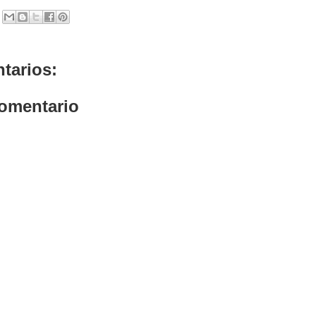
tarios:
comentario