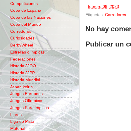
Competiciones
-
febrero 08, 2023
Copa de España
Etiquetas:
Corredores
Copa de las Naciones
Copa del Mundo
No hay comen
Corredores
Curiosidades
Publicar un 
DerbyWheel
Estrellas olímpicas
Federaciones
Historia JJOO
Historia JJPP
Historia Mundial
Japan keirin
Juegos Europeos
Juegos Olímpicos
Juegos Paralímpicos
Libros
Liga de Pista
Material