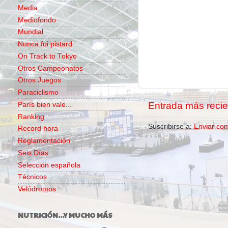
Media
Mediofondo
Mundial
Nunca fui pistard
On Track to Tokyo
Otros Campeonatos
Otros Juegos
Paraciclismo
Entrada más recie
París bien vale...
Ranking
Suscribirse a:
Enviar co
Record hora
Reglamentación
Seis Días
Selección española
Técnicos
Velódromos
NUTRICIÓN...Y MUCHO MÁS