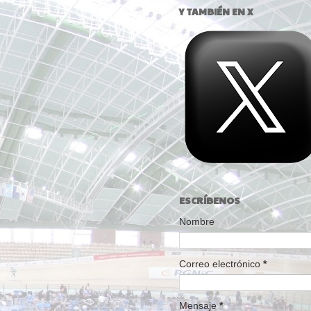
Y TAMBIÉN EN X
ESCRÍBENOS
Nombre
Correo electrónico
*
Mensaje
*