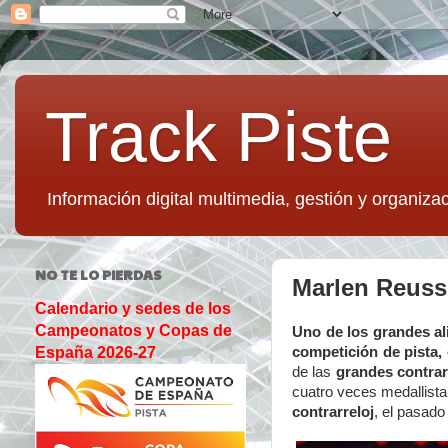
Track Piste
Información digital multimedia, gestión y organizac
NO TE LO PIERDAS
Marlen Reuss
Calendario y sedes de los
Campeonatos y Copas de
Uno de los grandes ali
competición de pista, 
España 2026-27
de las
grandes contrar
cuatro veces medallista
contrarreloj
, el pasad