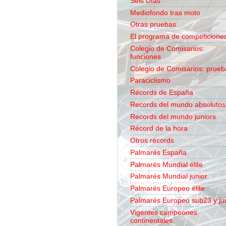
Seis Días
Mediofondo tras moto
Otras pruebas
El programa de competicione
Colegio de Comisarios:
funciones
Colegio de Comisarios: prueb
Paraciclismo
Récords de España
Records del mundo absolutos
Records del mundo juniors
Récord de la hora
Otros récords
Palmarés España
Palmarés Mundial élite
Palmarés Mundial junior
Palmarés Europeo élite
Palmarés Europeo sub23 y ju
Vigentes campeones
continentales