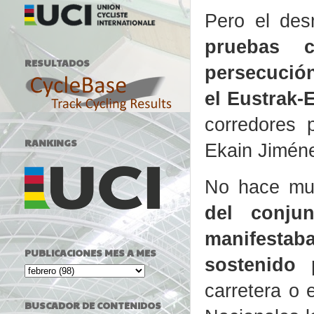
Pero el de
pruebas 
RESULTADOS
persecució
el Eustrak-
corredores 
RANKINGS
Ekain Jiménez
No hace mu
del conju
manifestaba
PUBLICACIONES MES A MES
sostenido 
carretera o 
BUSCADOR DE CONTENIDOS