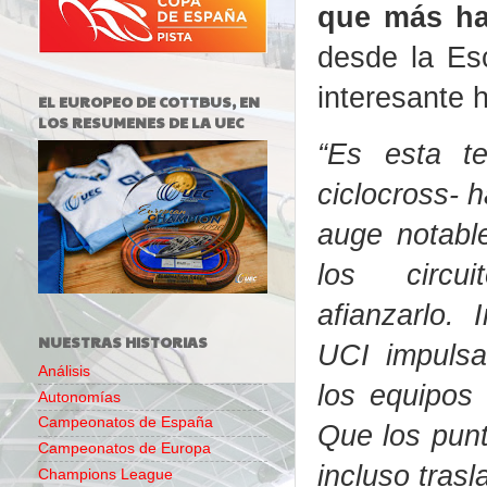
que más ha
desde la Es
interesante h
EL EUROPEO DE COTTBUS, EN
LOS RESUMENES DE LA UEC
“Es esta t
ciclocross- 
auge notable
los circu
afianzarlo.
NUESTRAS HISTORIAS
UCI impulsa
Análisis
los equipos
Autonomías
Campeonatos de España
Que los pun
Campeonatos de Europa
incluso trasl
Champions League