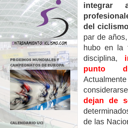
integrar
profesional
del ciclism
par de años,
hubo en la 
disciplina,
PROXIMOS MUNDIALES Y
CAMPEONATOS DE EUROPA
punto de
Actualment
considerars
dejan de s
determinados
de las Nacio
CALENDARIO UCI