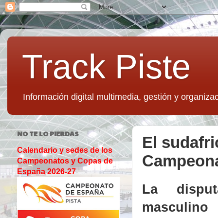
Track Piste
Información digital multimedia, gestión y organizac
NO TE LO PIERDAS
El sudafr
Calendario y sedes de los
Campeonat
Campeonatos y Copas de
España 2026-27
La dispu
masculi