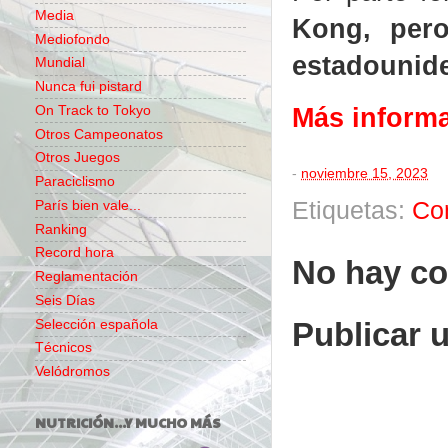
Media
Kong, pero
Mediofondo
estadounid
Mundial
Nunca fui pistard
Más inform
On Track to Tokyo
Otros Campeonatos
Otros Juegos
-
noviembre 15, 2023
Paraciclismo
Etiquetas:
Co
París bien vale...
Ranking
Record hora
No hay co
Reglamentación
Seis Días
Publicar 
Selección española
Técnicos
Velódromos
NUTRICIÓN...Y MUCHO MÁS