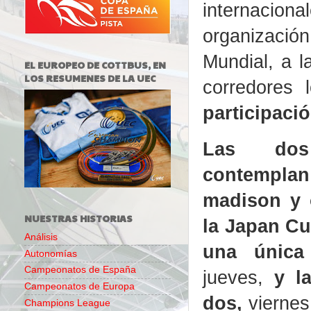
internaciona
organización
Mundial, a l
EL EUROPEO DE COTTBUS, EN
LOS RESUMENES DE LA UEC
corredores 
participaci
Las dos 
contemplan 
madison y 
NUESTRAS HISTORIAS
la Japan Cu
Análisis
una única
Autonomías
Campeonatos de España
jueves,
y la
Campeonatos de Europa
dos
,
viernes
Champions League