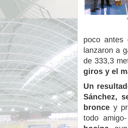
poco antes 
lanzaron a g
de 333,3 met
giros y el 
Un resultad
Sánchez, s
bronce
y pr
todo amigo-