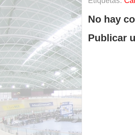
Etiquetas:
Ca
No hay co
Publicar 