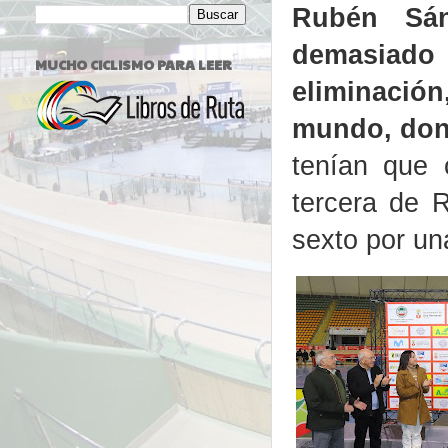
Rubén Sá
demasiado
MUCHO CICLISMO PARA LEER
eliminación
mundo, dond
tenían que 
tercera de 
sexto por un