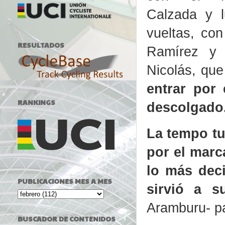
Calzada y l
vueltas, con
RESULTADOS
Ramírez y 
Nicolás, qu
entrar por
RANKINGS
descolgado
La tempo tu
por el marc
lo más deci
PUBLICACIONES MES A MES
sirvió a 
Aramburu- pa
BUSCADOR DE CONTENIDOS