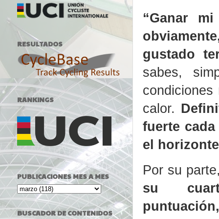
“Ganar mi 
obviamente
RESULTADOS
gustado te
sabes, sim
condiciones
RANKINGS
calor.
Defin
fuerte cada
el horizonte
Por su parte
PUBLICACIONES MES A MES
su cuar
puntuación
BUSCADOR DE CONTENIDOS