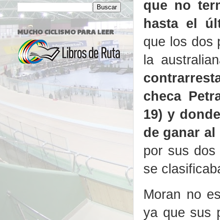
que no ter
hasta el úl
MUCHO CICLISMO PARA LEER
que los dos 
la australia
contrarrest
checa Petr
19) y donde
de ganar al
por sus dos 
se clasificab
Moran no es
ya que sus p