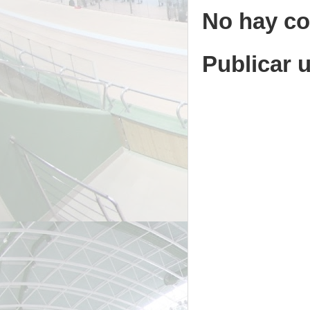
No hay co
Publicar 