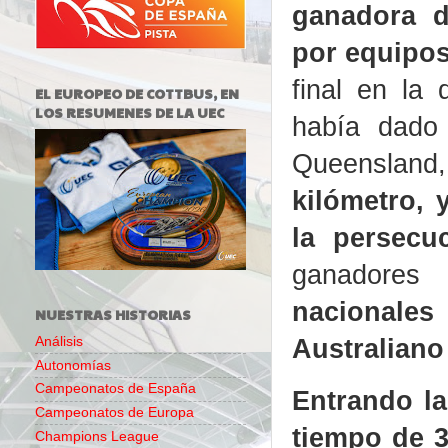
ganadora d
por equipo
final en la 
EL EUROPEO DE COTTBUS, EN
LOS RESUMENES DE LA UEC
había dado
Queensland
kilómetro, 
la persecu
ganadore
nacionale
NUESTRAS HISTORIAS
Australiano
Análisis
Autonomías
Campeonatos de España
Entrando la
Campeonatos de Europa
tiempo de 3
Champions League