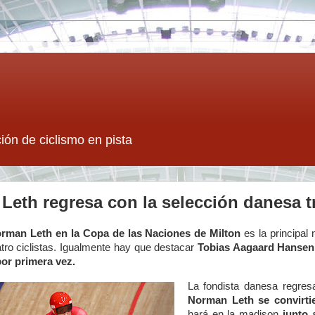
ión de ciclismo en pista
Leth regresa con la selección danesa t
orman Leth en la Copa de las Naciones de Milton
es la principal
tro ciclistas. Igualmente hay que destacar
Tobias Aagaard Hansen
por primera vez.
La fondista danesa regre
Norman Leth se convirti
hará en la madison
junto 