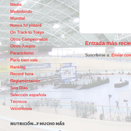
Media
Mediofondo
Mundial
Nunca fui pistard
On Track to Tokyo
Otros Campeonatos
Entrada más recie
Otros Juegos
Paraciclismo
Suscribirse a:
Enviar co
París bien vale...
Ranking
Record hora
Reglamentación
Seis Días
Selección española
Técnicos
Velódromos
NUTRICIÓN...Y MUCHO MÁS