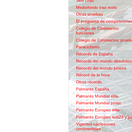
Seis Días
Mediofondo tras moto
Otras pruebas
El programa de competicione
Colegio de Comisarios:
funciones
Colegio de Comisarios: prueb
Paraciclismo
Récords de España
Records del mundo absolutos
Records del mundo juniors
Récord de la hora
Otros récords
Palmarés España
Palmarés Mundial élite
Palmarés Mundial junior
Palmarés Europeo élite
Palmarés Europeo sub23 y ju
Vigentes campeones
continentales