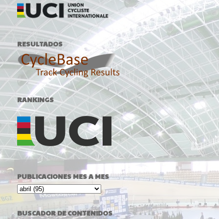
RESULTADOS
RANKINGS
PUBLICACIONES MES A MES
BUSCADOR DE CONTENIDOS