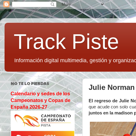
Track Piste
Información digital multimedia, gestión y organizac
NO TE LO PIERDAS
Julie Norman 
Calendario y sedes de los
Campeonatos y Copas de
El regreso de Julie N
que acude con solo cua
España 2026-27
juntos en la madison 