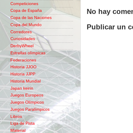
Competiciones
No hay comen
Copa de España
Copa de las Naciones
Copa del Mundo
Publicar un 
Corredores
Curiosidades
DerbyWheel
Estrellas olímpicas
Federaciones
Historia JJOO
Historia JJPP
Historia Mundial
Japan keirin
Juegos Europeos
Juegos Olímpicos
Juegos Paralímpicos
Libros
Liga de Pista
Material