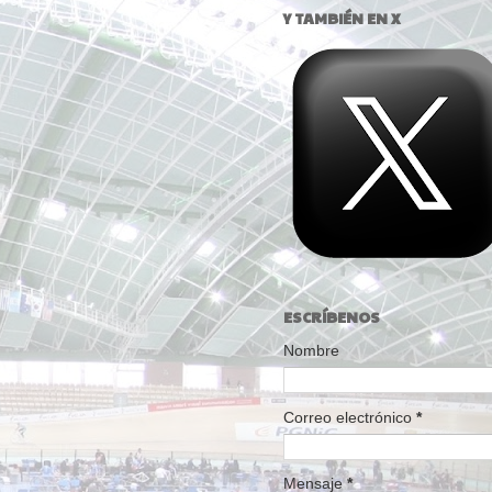
Y TAMBIÉN EN X
ESCRÍBENOS
Nombre
Correo electrónico
*
Mensaje
*