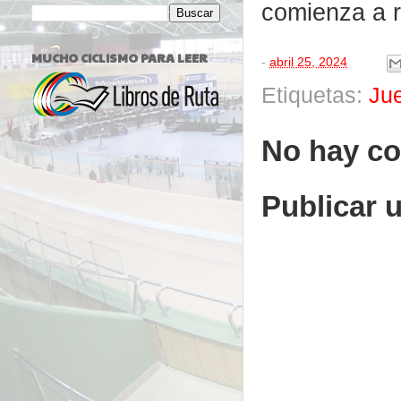
comienza a r
MUCHO CICLISMO PARA LEER
-
abril 25, 2024
Etiquetas:
Ju
No hay co
Publicar 