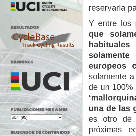
reservarla pa
Y entre los
RESULTADOS
que solam
habituale
solamente
RANKINGS
europeos c
solamente a
de un 100% d
‘mallorquin
una de las 
PUBLICACIONES MES A MES
es otro de 
próximas e
BUSCADOR DE CONTENIDOS