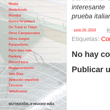
Media
interesante
Mediofondo
prueba italia
Mundial
Nunca fui pistard
On Track to Tokyo
-
junio 26, 2024
Otros Campeonatos
Etiquetas:
Co
Otros Juegos
Paraciclismo
París bien vale...
No hay co
Ranking
Record hora
Publicar 
Reglamentación
Seis Días
Selección española
Técnicos
Velódromos
NUTRICIÓN...Y MUCHO MÁS