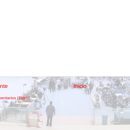
nte
Inicio
mentarios (Atom)