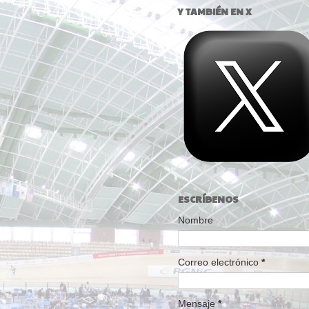
Y TAMBIÉN EN X
ESCRÍBENOS
Nombre
Correo electrónico
*
Mensaje
*