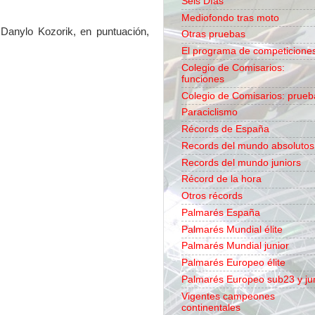
Seis Días
Mediofondo tras moto
 Danylo Kozorik, en puntuación,
Otras pruebas
El programa de competicione
Colegio de Comisarios:
funciones
Colegio de Comisarios: prueb
Paraciclismo
Récords de España
Records del mundo absolutos
Records del mundo juniors
Récord de la hora
Otros récords
Palmarés España
Palmarés Mundial élite
Palmarés Mundial junior
Palmarés Europeo élite
Palmarés Europeo sub23 y ju
Vigentes campeones
continentales