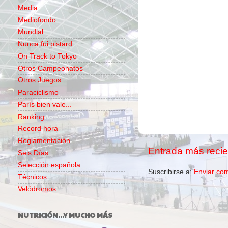
Media
Mediofondo
Mundial
Nunca fui pistard
On Track to Tokyo
Otros Campeonatos
Otros Juegos
Paraciclismo
París bien vale...
Ranking
Record hora
Reglamentación
Entrada más recie
Seis Días
Selección española
Suscribirse a:
Enviar co
Técnicos
Velódromos
NUTRICIÓN...Y MUCHO MÁS