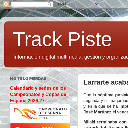
Track Piste
Información digital multimedia, gestión y organizac
NO TE LO PIERDAS
Larrarte aca
Calendario y sedes de los
Campeonatos y Copas de
Con la
séptima posic
segunda y última jorna
España 2026-27
y en la que se ha
impu
José Martínez el venc
Milaki terminaba con
Larrarte totalizando 