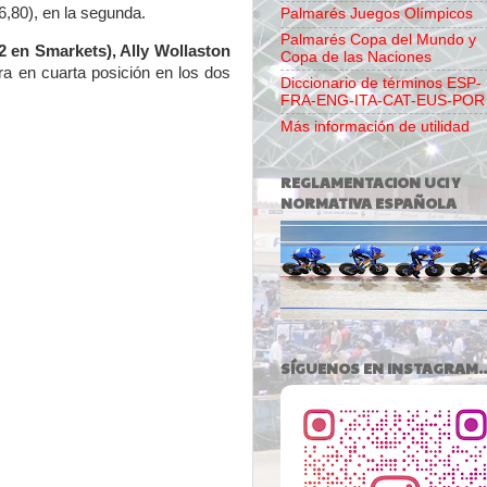
(6,80), en la segunda.
Palmarés Juegos Olímpicos
Palmarés Copa del Mundo y
2 en Smarkets), Ally Wollaston
Copa de las Naciones
ura en cuarta posición en los dos
Diccionario de términos ESP-
FRA-ENG-ITA-CAT-EUS-POR
Más información de utilidad
REGLAMENTACION UCI Y
NORMATIVA ESPAÑOLA
SÍGUENOS EN INSTAGRAM..