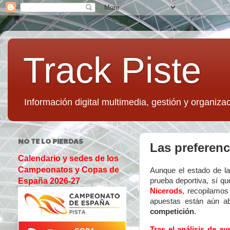
Track Piste
Información digital multimedia, gestión y organizac
NO TE LO PIERDAS
Las preferenc
Calendario y sedes de los
Campeonatos y Copas de
Aunque el estado de l
prueba deportiva, sí qu
España 2026-27
Nicerods
, recopilamo
apuestas están aún a
competición
.
Tras el análisis de ay