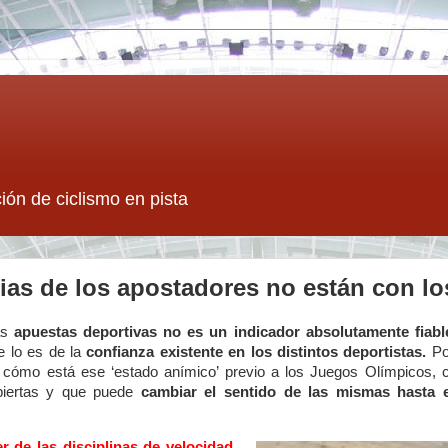
ión de ciclismo en pista
ias de los apostadores no están con l
as
apuestas deportivas no es un indicador absolutamente fiabl
e lo es de la
confianza existente en los distintos deportistas.
Po
s cómo está ese ‘estado anímico’ previo a los Juegos Olímpicos,
biertas y que puede
cambiar el sentido de las mismas hasta e
er de las disciplinas de velocidad
,