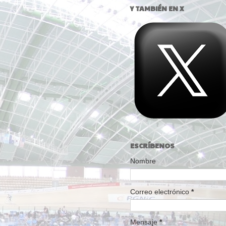
Y TAMBIÉN EN X
ESCRÍBENOS
Nombre
Correo electrónico
*
Mensaje
*