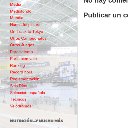
No hay comen
Media
Mediofondo
Publicar un 
Mundial
Nunca fui pistard
On Track to Tokyo
Otros Campeonatos
Otros Juegos
Paraciclismo
París bien vale...
Ranking
Record hora
Reglamentación
Seis Días
Selección española
Técnicos
Velódromos
NUTRICIÓN...Y MUCHO MÁS