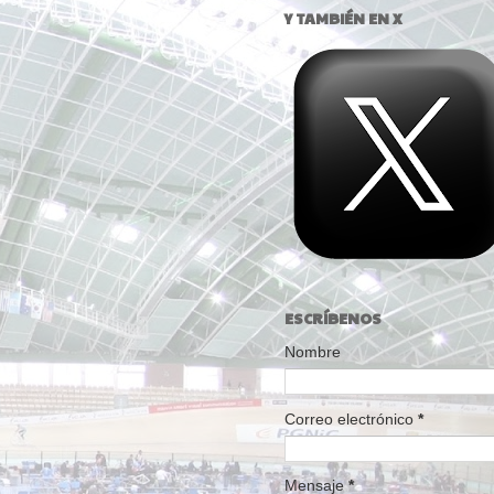
Y TAMBIÉN EN X
ESCRÍBENOS
Nombre
Correo electrónico
*
Mensaje
*