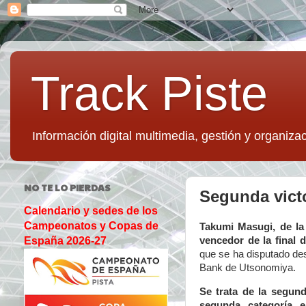
Track Piste
Información digital multimedia, gestión y organizac
NO TE LO PIERDAS
Segunda vict
Calendario y sedes de los
Campeonatos y Copas de
Takumi Masugi, de la
vencedor de la final
España 2026-27
que se ha disputado des
Bank de Utsonomiya.
Se trata de la segund
segunda categoría 