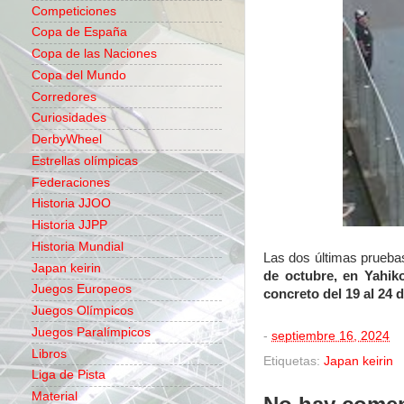
Competiciones
Copa de España
Copa de las Naciones
Copa del Mundo
Corredores
Curiosidades
DerbyWheel
Estrellas olímpicas
Federaciones
Historia JJOO
Historia JJPP
Historia Mundial
Las dos últimas prueba
Japan keirin
de octubre, en Yahiko
Juegos Europeos
concreto del 19 al 24
Juegos Olímpicos
Juegos Paralímpicos
-
septiembre 16, 2024
Libros
Etiquetas:
Japan keirin
Liga de Pista
Material