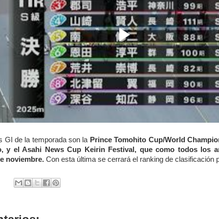
s GI de la temporada son la
Prince Tomohito Cup/World Champio
, y el Asahi News Cup Keirin Festival,
que como todos los añ
 de noviembre.
Con esta última se cerrará el ranking de clasificación p