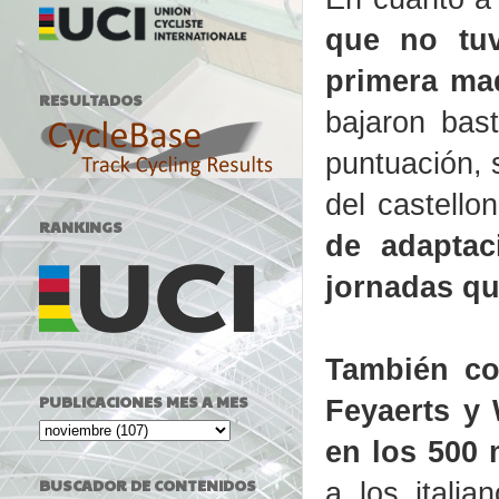
que no tuv
primera ma
RESULTADOS
bajaron bas
puntuación, 
del castello
RANKINGS
de adaptac
jornadas qu
También co
PUBLICACIONES MES A MES
Feyaerts y 
en los 500 
BUSCADOR DE CONTENIDOS
a los itali