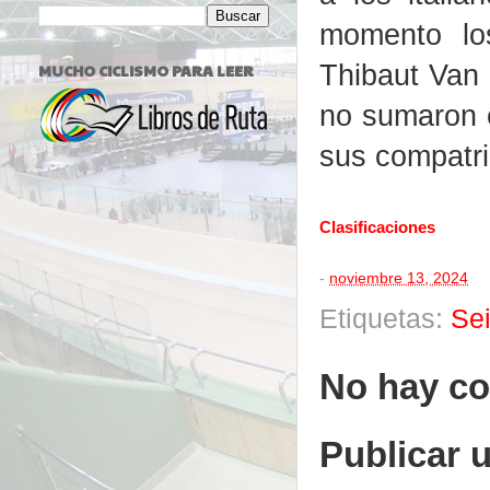
momento lo
Thibaut Van
MUCHO CICLISMO PARA LEER
no sumaron e
sus compatri
Clasificaciones
-
noviembre 13, 2024
Etiquetas:
Se
No hay co
Publicar 