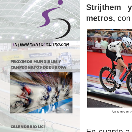
Strijthem
metros,
con 
PROXIMOS MUNDIALES Y
CAMPEONATOS DE EUROPA
Un relevo ent
CALENDARIO UCI
En cuanto 