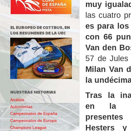
muy iguala
las cuatro p
es para los
EL EUROPEO DE COTTBUS, EN
LOS RESUMENES DE LA UEC
con 66 pun
Van den Bo
57 de Jules
Milan Van d
la undécima
NUESTRAS HISTORIAS
Tras la ina
Análisis
en la q
Autonomías
Campeonatos de España
presentes 
Campeonatos de Europa
Hesters y
Champions League