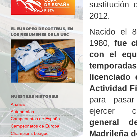
sustitución
2012.
EL EUROPEO DE COTTBUS, EN
Nacido el 
LOS RESUMENES DE LA UEC
1980,
fue c
con el equ
temporada
licenciado 
Actividad F
NUESTRAS HISTORIAS
para pasar
Análisis
ejercer
Autonomías
Campeonatos de España
general d
Campeonatos de Europa
Madrileña d
Champions League