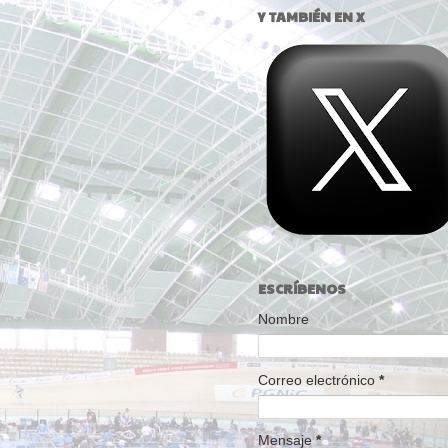
Y TAMBIÉN EN X
ESCRÍBENOS
Nombre
Correo electrónico
*
Mensaje
*