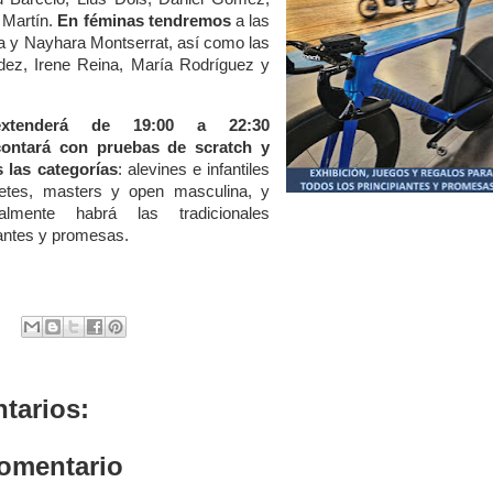
 Martín.
En féminas tendremos
a las
a y Nayhara Montserrat, así como las
dez, Irene Reina, María Rodríguez y
xtenderá de 19:00 a 22:30
contará con
pruebas de scratch y
 las categorías
: alevines e infantiles
tes, masters y open masculina, y
lmente habrá las tradicionales
iantes y promesas.
tarios:
comentario