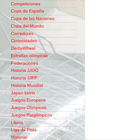
Competiciones
Copa de España
Copa de las Naciones
Copa del Mundo
Corredores
Curiosidades
DerbyWheel
Estrellas olímpicas
Federaciones
Historia JJOO
Historia JJPP
Historia Mundial
Japan keirin
Juegos Europeos
Juegos Olímpicos
Juegos Paralímpicos
Libros
Liga de Pista
Material