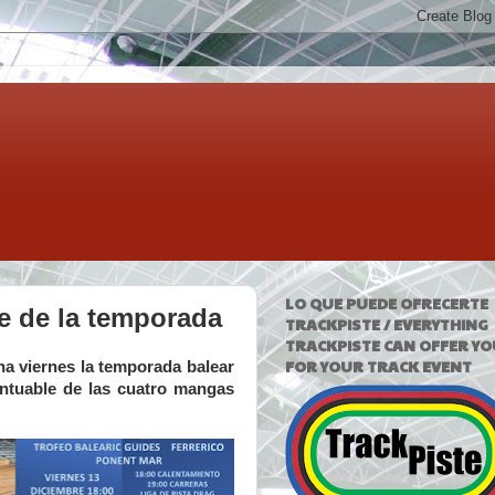
LO QUE PUEDE OFRECERTE
e de la temporada
TRACKPISTE / EVERYTHING
TRACKPISTE CAN OFFER YO
FOR YOUR TRACK EVENT
na viernes la temporada balear
untuable de las cuatro mangas