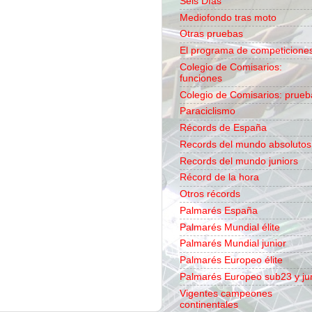
Seis Días
Mediofondo tras moto
Otras pruebas
El programa de competicione
Colegio de Comisarios:
funciones
Colegio de Comisarios: prueb
Paraciclismo
Récords de España
Records del mundo absolutos
Records del mundo juniors
Récord de la hora
Otros récords
Palmarés España
Palmarés Mundial élite
Palmarés Mundial junior
Palmarés Europeo élite
Palmarés Europeo sub23 y ju
Vigentes campeones
continentales