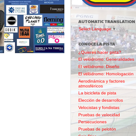
AUTOMATIC TRANSLATION
Select Language
▼
CONOCE LA PISTA
¿Quieres hacer pista?
El velódromo: Generalidades
El velódromo: Diseño
El velódromo: Homologación
Aerodinámica y factores
atmosféricos
La bicicleta de pista
Elección de desarrollos
Velocistas y fondistas
Pruebas de velocidad
Persecuciones
Pruebas de pelotón