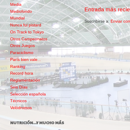
Media
Entrada más recie
Mediofondo
Mundial
Suscribirse a:
Enviar co
Nunca fui pistard
On Track to Tokyo
Otros Campeonatos
Otros Juegos
Paraciclismo
París bien vale...
Ranking
Record hora
Reglamentación
Seis Días
Selección española
Técnicos
Velódromos
NUTRICIÓN...Y MUCHO MÁS