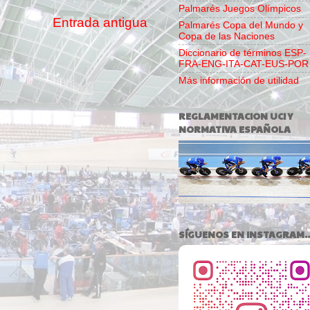
Palmarés Juegos Olímpicos
Entrada antigua
Palmarés Copa del Mundo y
Copa de las Naciones
Diccionario de términos ESP-
FRA-ENG-ITA-CAT-EUS-POR
Más información de utilidad
REGLAMENTACION UCI Y
NORMATIVA ESPAÑOLA
SÍGUENOS EN INSTAGRAM..