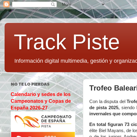
Track Piste
Información digital multimedia, gestión y organizac
NO TE LO PIERDAS
Trofeo Balear
Calendario y sedes de los
Campeonatos y Copas de
Con la disputa del
Trof
de pista 2025,
siendo 
España 2026-27
invernales que compon
En total figuran 73 cic
élite Biel Mayans, de 
o de los juniors Andre