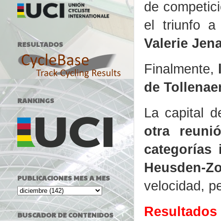
de competic
el triunfo 
Valerie Jena
RESULTADOS
Finalmente,
de Tollenae
RANKINGS
La capital 
otra reuni
categorías 
Heusden-Z
PUBLICACIONES MES A MES
velocidad, p
Resultados
BUSCADOR DE CONTENIDOS