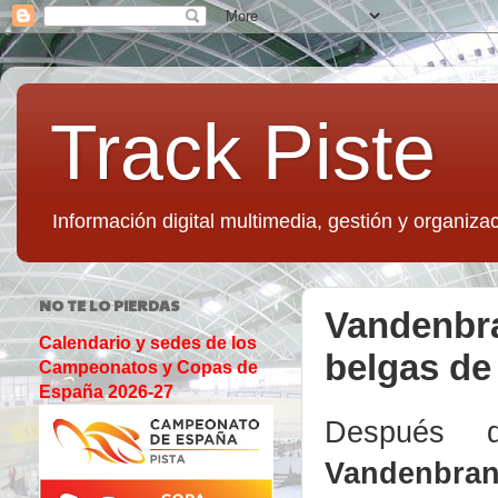
Track Piste
Información digital multimedia, gestión y organizac
NO TE LO PIERDAS
Vandenbra
Calendario y sedes de los
belgas d
Campeonatos y Copas de
España 2026-27
Después 
Vandenbrand