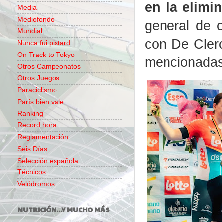
en la elimi
Media
Mediofondo
general de 
Mundial
con De Clerc
Nunca fui pistard
On Track to Tokyo
mencionadas 
Otros Campeonatos
Otros Juegos
Paraciclismo
París bien vale...
Ranking
Record hora
Reglamentación
Seis Días
Selección española
Técnicos
Velódromos
NUTRICIÓN...Y MUCHO MÁS