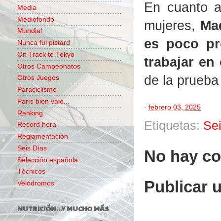
En cuanto a
Media
Mediofondo
mujeres,
Ma
Mundial
es poco pr
Nunca fui pistard
On Track to Tokyo
trabajar en
Otros Campeonatos
de la prueba
Otros Juegos
Paraciclismo
París bien vale...
-
febrero 03, 2025
Ranking
Etiquetas:
Se
Record hora
Reglamentación
Seis Días
No hay co
Selección española
Técnicos
Publicar 
Velódromos
NUTRICIÓN...Y MUCHO MÁS