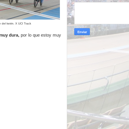
 del keirin. X UCI Track
 muy dura,
por lo que estoy muy