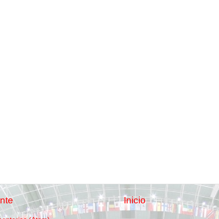
nte
Inicio