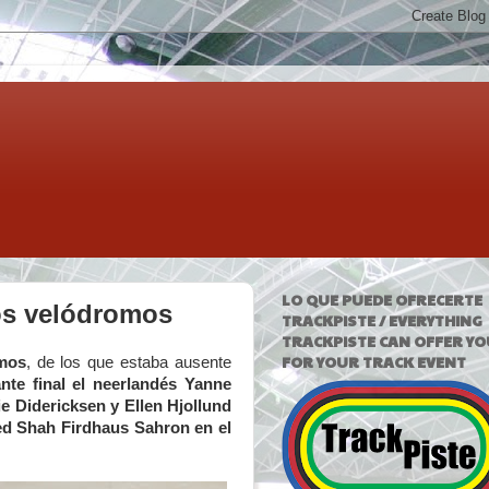
LO QUE PUEDE OFRECERTE
los velódromos
TRACKPISTE / EVERYTHING
TRACKPISTE CAN OFFER YO
FOR YOUR TRACK EVENT
omos
, de los que estaba ausente
te final el neerlandés Yanne
e Didericksen y Ellen Hjollund
ed Shah Firdhaus Sahron en el