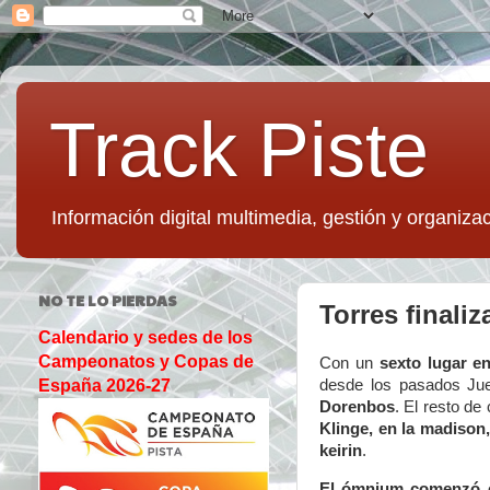
Track Piste
Información digital multimedia, gestión y organizac
NO TE LO PIERDAS
Torres finali
Calendario y sedes de los
Campeonatos y Copas de
Con un
sexto lugar e
desde los pasados Ju
España 2026-27
Dorenbos
. El resto de
Klinge, en la madison
keirin
.
El ómnium comenzó co