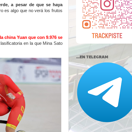
erde, a pesar de que se haya
o es algo que no verá los frutos
la china
Yuan que con 9.976 se
clasificatoria en la que Mina Sato
...EN TELEGRAM