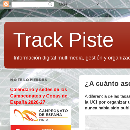
Track Piste
Información digital multimedia, gestión y organizac
NO TE LO PIERDAS
¿A cuánto asc
Calendario y sedes de los
Campeonatos y Copas de
A diferencia de las tas
la UCI por organizar
España 2026-27
nunca había sido publ