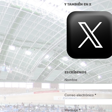
Y TAMBIÉN EN X
ESCRÍBENOS
Nombre
Correo electrónico
*
Mensaje
*