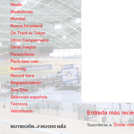
Media
Mediofondo
Mundial
Nunca fui pistard
On Track to Tokyo
Otros Campeonatos
Otros Juegos
Paraciclismo
París bien vale...
Ranking
Record hora
Reglamentación
Seis Días
Selección española
Técnicos
Velódromos
Entrada más recie
Suscribirse a:
Enviar co
NUTRICIÓN...Y MUCHO MÁS