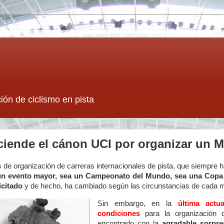
ión de ciclismo en pista
iende el cánon UCI por organizar un M
as de organización de carreras internacionales de pista, que siempre
 un evento mayor, sea un Campeonato del Mundo, sea una Copa
icitado
y de hecho, ha cambiado según las circunstancias de cada
Sin embargo, en la
última actu
condiciones
para la organización 
encontrado con la
agradable sorpr