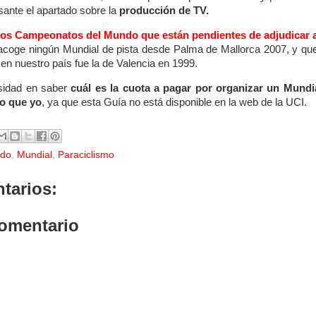
sante el apartado sobre la
producción de TV.
los Campeonatos del Mundo que están pendientes de adjudicar a
acoge ningún Mundial de pista desde Palma de Mallorca 2007, y que
n nuestro país fue la de Valencia en 1999.
osidad en saber
cuál es la cuota a pagar por organizar un Mundi
o que yo
, ya que esta Guía no está disponible en la web de la UCI.
ndo
,
Mundial
,
Paraciclismo
tarios:
comentario