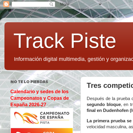
Track Piste
Información digital multimedia, gestión y organizac
NO TE LO PIERDAS
Tres competic
Calendario y sedes de los
Campeonatos y Copas de
Después de la prueba 
segundo bloque
, en t
España 2026-27
final en Dudenhofen (
La primera prueba se 
velocidad masculina, as