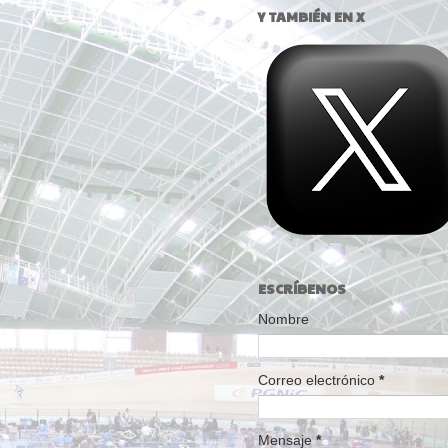
Y TAMBIÉN EN X
ESCRÍBENOS
Nombre
Correo electrónico
*
Mensaje
*