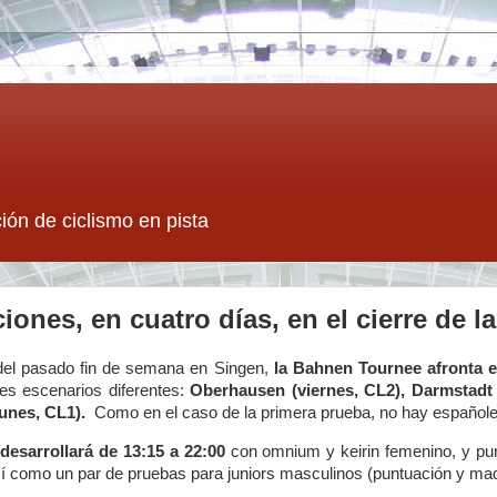
ión de ciclismo en pista
iones, en cuatro días, en el cierre de 
del pasado fin de semana en Singen,
la Bahnen Tournee afronta e
res escenarios diferentes:
Oberhausen (viernes, CL2), Darmstadt
lunes, CL1).
Como en el caso de la primera prueba, no hay españoles
desarrollará de 13:15 a 22:00
con omnium y keirin femenino, y pun
í como un par de pruebas para juniors masculinos (puntuación y mad