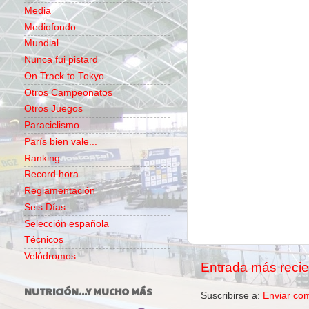
Media
Mediofondo
Mundial
Nunca fui pistard
On Track to Tokyo
Otros Campeonatos
Otros Juegos
Paraciclismo
París bien vale...
Ranking
Record hora
Reglamentación
Seis Días
Selección española
Técnicos
Velódromos
Entrada más recie
NUTRICIÓN...Y MUCHO MÁS
Suscribirse a:
Enviar co