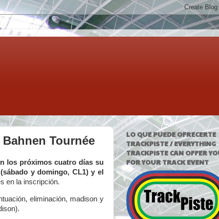
LO QUE PUEDE OFRECERTE
la Bahnen Tournée
TRACKPISTE / EVERYTHING
TRACKPISTE CAN OFFER YO
FOR YOUR TRACK EVENT
n los próximos cuatro días su
 (sábado y domingo, CL1) y el
 en la inscripción.
tuación, eliminación, madison y
ison).