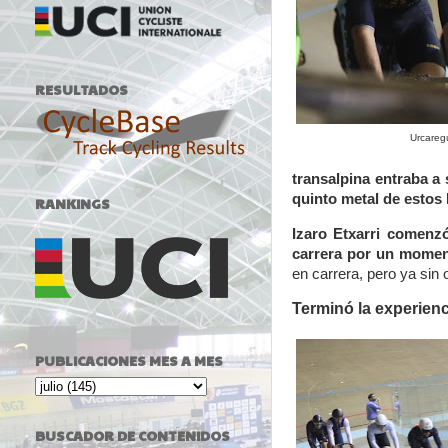
RESULTADOS
Urcaregu
transalpina entraba a 
quinto metal de estos
RANKINGS
Izaro Etxarri comenz
carrera por un momen
en carrera, pero ya sin
Terminó la experienc
PUBLICACIONES MES A MES
BUSCADOR DE CONTENIDOS