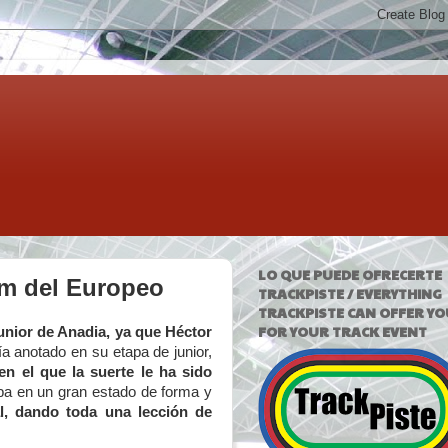
LO QUE PUEDE OFRECERTE
um del Europeo
TRACKPISTE / EVERYTHING
TRACKPISTE CAN OFFER YO
FOR YOUR TRACK EVENT
unior de Anadia, ya que Héctor
 anotado en su etapa de junior,
n el que la suerte le ha sido
aba en un gran estado de forma y
l, dando toda una lección de