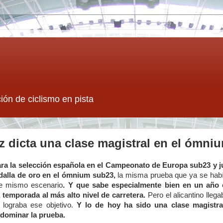
ión de ciclismo en pista
z dicta una clase magistral en el ómni
ra la selección española en el Campeonato de Europa sub23 y j
dalla de oro en el ómnium sub23,
la misma prueba que ya se había
te mismo escenario
. Y que sabe especialmente bien en un año e
 temporada al más alto nivel de carretera.
Pero el alicantino lleg
 lograba ese objetivo.
Y lo de hoy ha sido una clase magistra
 dominar la prueba.