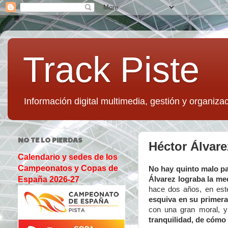
Track Piste
Información digital multimedia, gestión y organizac
NO TE LO PIERDAS
Héctor Álvare
Calendario y sedes de los
Campeonatos y Copas de
No hay quinto malo pa
Álvarez lograba la me
España 2026-27
hace dos años, en es
esquiva en su primera
con una gran moral, y
tranquilidad, de cómo