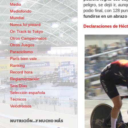
Media
peligro, se dejó ir, aun
podio final, con 128 pu
Mediofondo
fundirse en un abrazo 
Mundial
Nunca fui pistard
Declaraciones de Héct
On Track to Tokyo
Otros Campeonatos
Otros Juegos
Paraciclismo
París bien vale...
Ranking
Record hora
Reglamentación
Seis Días
Selección española
Técnicos
Velódromos
NUTRICIÓN...Y MUCHO MÁS