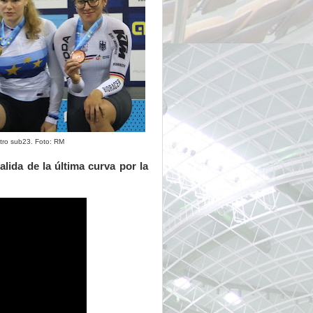
etro sub23. Foto: RM
alida de la última curva por la