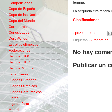
fémina.
Competiciones
Copa de España
La segunda cita tendrá 
Copa de las Naciones
Clasificaciones
Copa del Mundo
Corredores
Curiosidades
-
julio 02, 2025
DerbyWheel
Etiquetas:
Autonomías
Estrellas olímpicas
Federaciones
No hay comen
Historia JJOO
Historia JJPP
Publicar un 
Historia Mundial
Japan keirin
Juegos Europeos
Juegos Olímpicos
Juegos Paralímpicos
Libros
Liga de Pista
Material