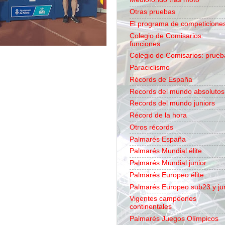
Otras pruebas
El programa de competicione
Colegio de Comisarios:
funciones
Colegio de Comisarios: prueb
Paraciclismo
Récords de España
Records del mundo absolutos
Records del mundo juniors
Récord de la hora
Otros récords
Palmarés España
Palmarés Mundial élite
Palmarés Mundial junior
Palmarés Europeo élite
Palmarés Europeo sub23 y ju
Vigentes campeones
continentales
Palmarés Juegos Olímpicos