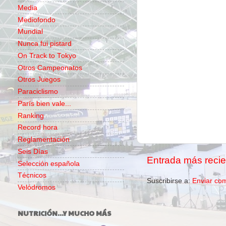
Media
Mediofondo
Mundial
Nunca fui pistard
On Track to Tokyo
Otros Campeonatos
Otros Juegos
Paraciclismo
París bien vale...
Ranking
Record hora
Reglamentación
Seis Días
Entrada más recie
Selección española
Técnicos
Suscribirse a:
Enviar co
Velódromos
NUTRICIÓN...Y MUCHO MÁS