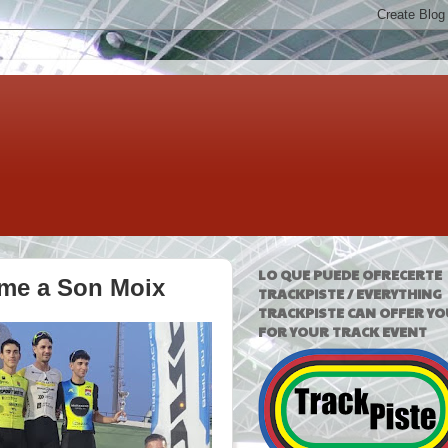
LO QUE PUEDE OFRECERTE
sme a Son Moix
TRACKPISTE / EVERYTHING
TRACKPISTE CAN OFFER YO
FOR YOUR TRACK EVENT