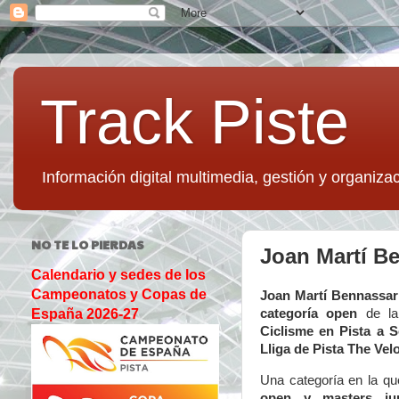
Track Piste
Información digital multimedia, gestión y organizac
NO TE LO PIERDAS
Joan Martí Be
Calendario y sedes de los
Campeonatos y Copas de
Joan Martí Bennassar 
categoría open
de la
España 2026-27
Ciclisme en Pista
a S
Lliga de Pista The Ve
Una categoría en la que
open y masters jun