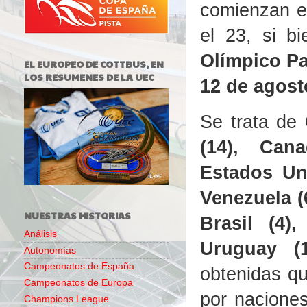
comienzan e
el 23, si b
Olímpico Pa
EL EUROPEO DE COTTBUS, EN
LOS RESUMENES DE LA UEC
12 de agosto
Se trata de
(14), Cana
Estados Uni
Venezuela (
NUESTRAS HISTORIAS
Brasil (4)
Análisis
Uruguay (1
Autonomías
Campeonatos de España
obtenidas qu
Campeonatos de Europa
por nacione
Champions League