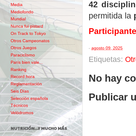
42 discipli
Media
Mediofondo
permitida la
Mundial
Nunca fui pistard
Participant
On Track to Tokyo
Otros Campeonatos
Otros Juegos
-
agosto 09, 2025
Paraciclismo
Etiquetas:
Ot
París bien vale...
Ranking
No hay co
Record hora
Reglamentación
Seis Días
Publicar 
Selección española
Técnicos
Velódromos
NUTRICIÓN...Y MUCHO MÁS