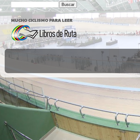
MUCHO CICLISMO PARA LEER