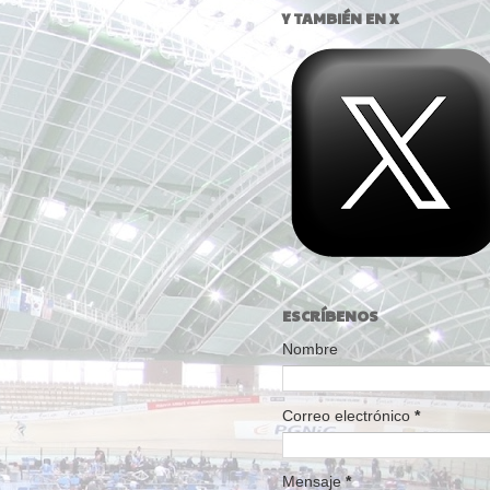
Y TAMBIÉN EN X
ESCRÍBENOS
Nombre
Correo electrónico
*
Mensaje
*