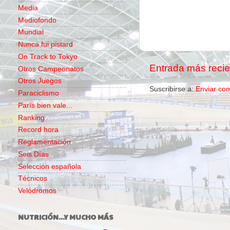
Media
Mediofondo
Mundial
Nunca fui pistard
On Track to Tokyo
Entrada más recie
Otros Campeonatos
Otros Juegos
Suscribirse a:
Enviar co
Paraciclismo
París bien vale...
Ranking
Record hora
Reglamentación
Seis Días
Selección española
Técnicos
Velódromos
NUTRICIÓN...Y MUCHO MÁS