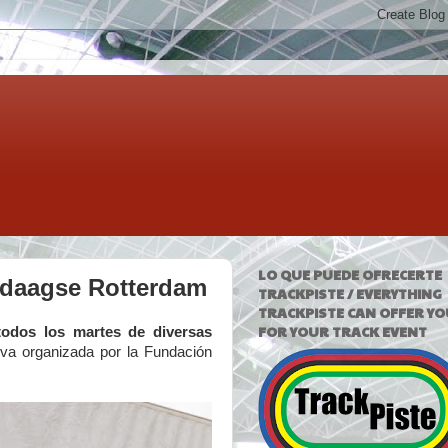
LO QUE PUEDE OFRECERTE
esdaagse Rotterdam
TRACKPISTE / EVERYTHING
TRACKPISTE CAN OFFER YO
FOR YOUR TRACK EVENT
todos los martes de diversas
tiva organizada por la Fundación