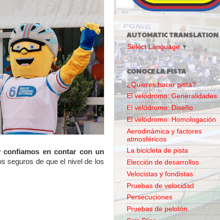
AUTOMATIC TRANSLATION
Select Language
▼
CONOCE LA PISTA
¿Quieres hacer pista?
El velódromo: Generalidades
El velódromo: Diseño
El velódromo: Homologación
Aerodinámica y factores
atmosféricos
La bicicleta de pista
y confiamos en contar con un
 seguros de que el nivel de los
Elección de desarrollos
Velocistas y fondistas
Pruebas de velocidad
Persecuciones
Pruebas de pelotón