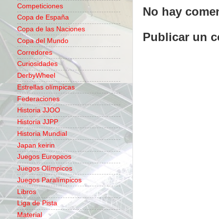
Competiciones
No hay comen
Copa de España
Copa de las Naciones
Publicar un 
Copa del Mundo
Corredores
Curiosidades
DerbyWheel
Estrellas olímpicas
Federaciones
Historia JJOO
Historia JJPP
Historia Mundial
Japan keirin
Juegos Europeos
Juegos Olímpicos
Juegos Paralímpicos
Libros
Liga de Pista
Material