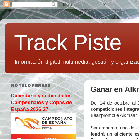
Track Piste
Información digital multimedia, gestión y organizac
NO TE LO PIERDAS
Ganar en Alk
Calendario y sedes de los
Campeonatos y Copas de
Del 14 de octubre al
competiciones integr
España 2026-27
Baanpromotie Alkmaar, 
Sin embargo, una de e
tendrá un aliciente e