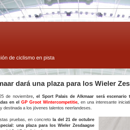
ión de ciclismo en pista
maar dará una plaza para los Wieler Z
 25 de noviembre
, el Sport Palais de Alkmaar será escenario 
adas en el
GP Groot Wintercompetitie
,
en una interesante inicia
y destinada a los jóvenes talentos neerlandeses.
stas pruebas, en concreto
la del 21 de octubre
special: una plaza para los Wieler Zesdaagse