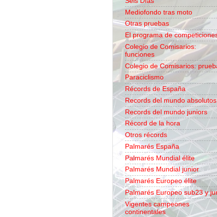
Seis Días
Mediofondo tras moto
Otras pruebas
El programa de competicione
Colegio de Comisarios:
funciones
Colegio de Comisarios: prueb
Paraciclismo
Récords de España
Records del mundo absolutos
Records del mundo juniors
Récord de la hora
Otros récords
Palmarés España
Palmarés Mundial élite
Palmarés Mundial junior
Palmarés Europeo élite
Palmarés Europeo sub23 y ju
Vigentes campeones
continentales