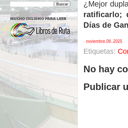
¿Mejor dupla
ratificarlo
MUCHO CICLISMO PARA LEER
Días de Gan
-
noviembre 08, 2025
Etiquetas:
Co
No hay co
Publicar 