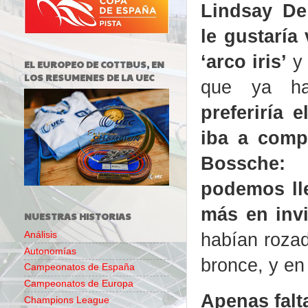
Lindsay De
le gustaría
‘arco iris’
y 
EL EUROPEO DE COTTBUS, EN
LOS RESUMENES DE LA UEC
que ya ha
preferiría 
iba a comp
Bossche:
“
podemos lle
más en invi
NUESTRAS HISTORIAS
habían roza
Análisis
Autonomías
bronce, y en
Campeonatos de España
Campeonatos de Europa
Apenas falt
Champions League