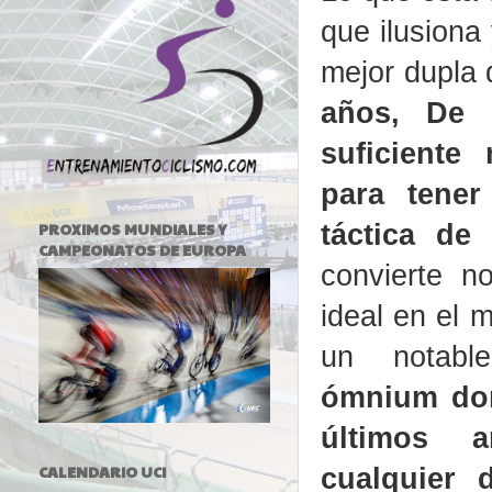
que ilusiona
mejor dupla 
años, De 
suficiente
para tener
táctica de
PROXIMOS MUNDIALES Y
CAMPEONATOS DE EUROPA
convierte 
ideal en el 
un notable
ómnium don
últimos 
CALENDARIO UCI
cualquier 