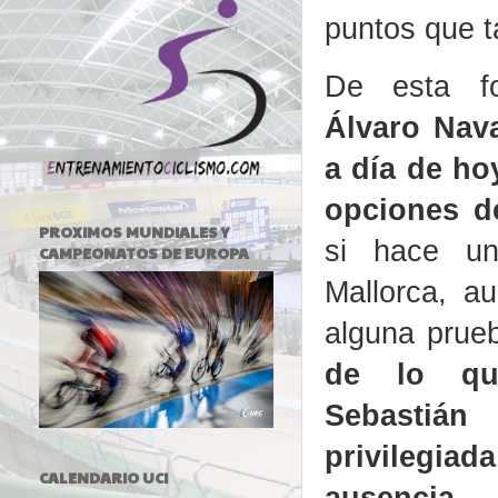
puntos que t
De esta 
Álvaro Nav
a día de ho
opciones d
PROXIMOS MUNDIALES Y
si hace u
CAMPEONATOS DE EUROPA
Mallorca, a
alguna prue
de lo qu
Sebastián
privilegi
CALENDARIO UCI
ausencia