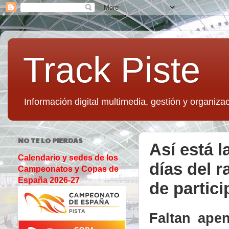
Track Piste
Información digital multimedia, gestión y organizac
NO TE LO PIERDAS
Así está l
Calendario y sedes de los
días del r
Campeonatos y Copas de
España 2026-27
de partic
Faltan apen