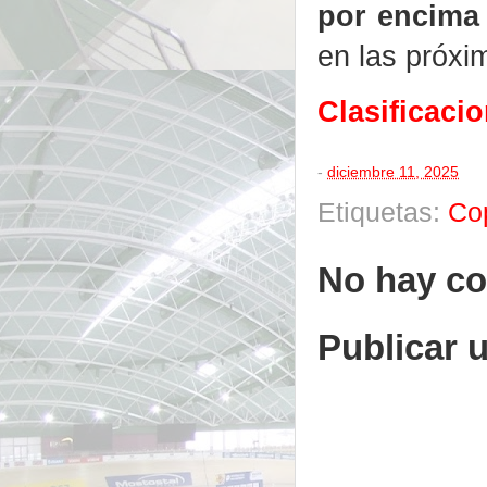
por encima
en las próx
Clasificaci
-
diciembre 11, 2025
Etiquetas:
Co
No hay co
Publicar 