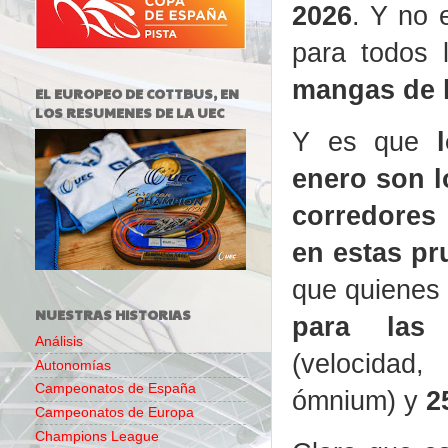
2026
. Y no 
para todos 
mangas de 
EL EUROPEO DE COTTBUS, EN
LOS RESUMENES DE LA UEC
Y es que
enero son l
corredores
en estas pr
que quienes
NUESTRAS HISTORIAS
para las 
Análisis
(velocidad
Autonomías
Campeonatos de España
ómnium) y
2
Campeonatos de Europa
Champions League