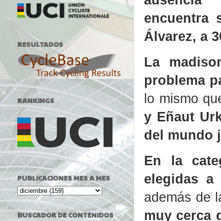
encuentra 
Álvarez, a 3
RESULTADOS
La madiso
problema pa
lo mismo que
RANKINGS
y Eñaut Ur
del mundo j
En la cat
elegidas a
PUBLICACIONES MES A MES
además de l
muy cerca d
BUSCADOR DE CONTENIDOS