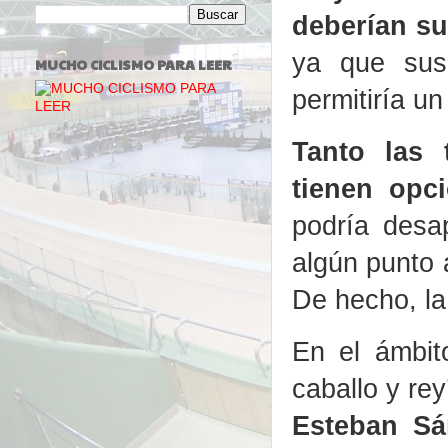
deberían su
ya que sus
MUCHO CICLISMO PARA LEER
permitiría u
Tanto las 
tienen opc
podría desa
algún punto 
De hecho, la
En el ámbit
caballo y re
Esteban Sá