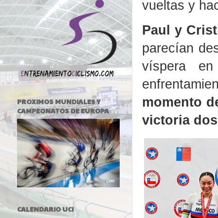
vueltas y ha
Paul y Crist
parecían des
víspera e
enfrentamie
momento de 
PROXIMOS MUNDIALES Y
CAMPEONATOS DE EUROPA
victoria dos
CALENDARIO UCI