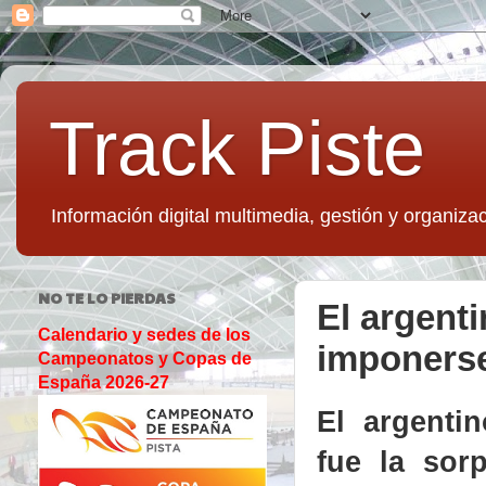
Track Piste
Información digital multimedia, gestión y organizac
NO TE LO PIERDAS
El argent
Calendario y sedes de los
imponers
Campeonatos y Copas de
España 2026-27
El argent
fue la sor