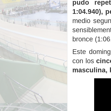
pudo repet
1:04.940), p
medio segun
sensiblemen
bronce (1:06
Este doming
con los
cinc
masculina, 