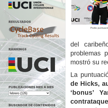
RESULTADOS
Podio puntuaci
del caribe
RANKINGS
problemas p
mostró su re
La puntuaci
de Hicks, a
PUBLICACIONES MES A MES
‘bonus’ Ya
contrataque
BUSCADOR DE CONTENIDOS