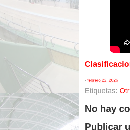
Clasificaci
-
febrero 22, 2026
Etiquetas:
Ot
No hay co
Publicar 