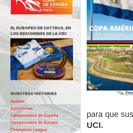
EL EUROPEO DE COTTBUS, EN
LOS RESUMENES DE LA UEC
NUESTRAS HISTORIAS
Análisis
Autonomías
para que su
Campeonatos de España
Campeonatos de Europa
UCI.
Champions League