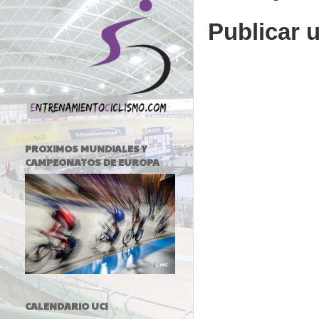
Publicar 
PROXIMOS MUNDIALES Y
CAMPEONATOS DE EUROPA
CALENDARIO UCI