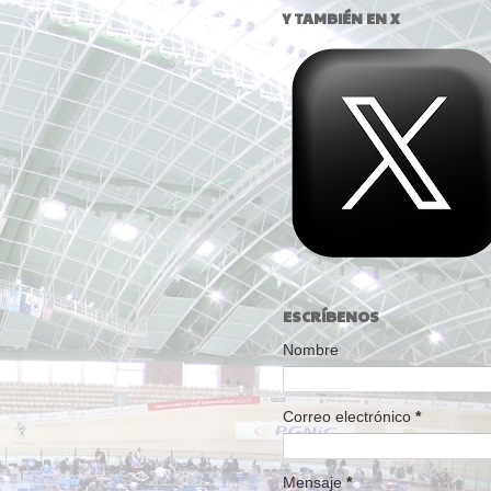
Y TAMBIÉN EN X
ESCRÍBENOS
Nombre
Correo electrónico
*
Mensaje
*