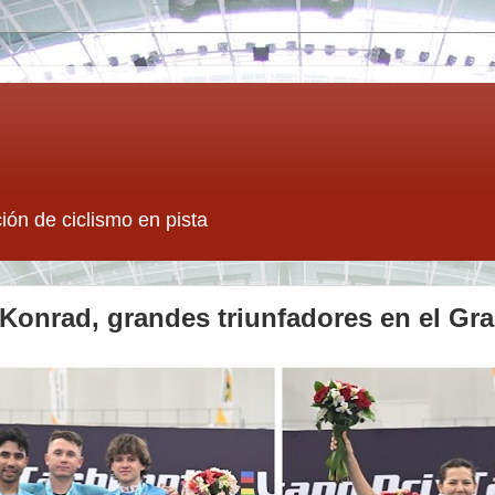
ión de ciclismo en pista
Konrad, grandes triunfadores en el Gr