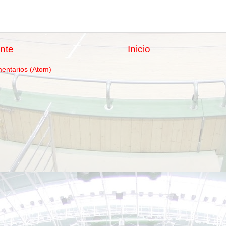
nte
Inicio
mentarios (Atom)