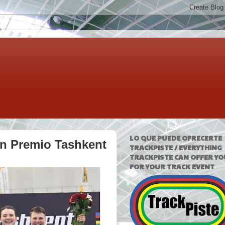
LO QUE PUEDE OFRECERTE
an Premio Tashkent
TRACKPISTE / EVERYTHING
TRACKPISTE CAN OFFER YO
FOR YOUR TRACK EVENT