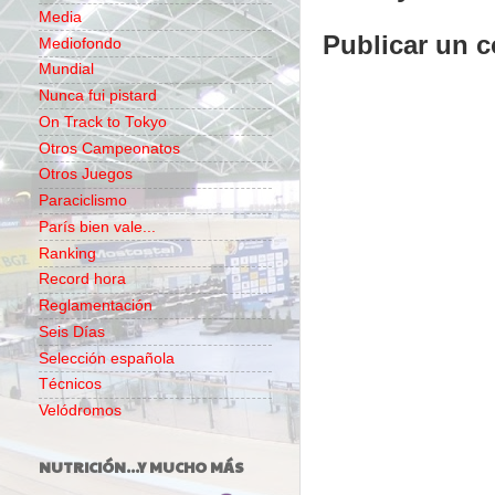
Media
Publicar un 
Mediofondo
Mundial
Nunca fui pistard
On Track to Tokyo
Otros Campeonatos
Otros Juegos
Paraciclismo
París bien vale...
Ranking
Record hora
Reglamentación
Seis Días
Selección española
Técnicos
Velódromos
NUTRICIÓN...Y MUCHO MÁS