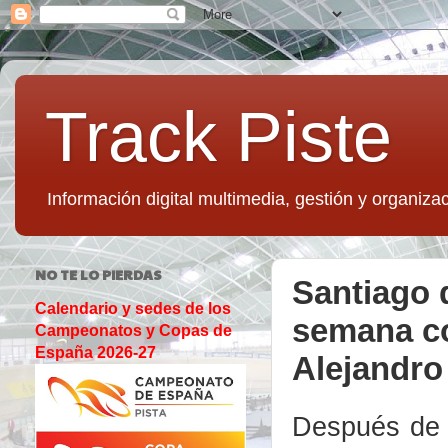
Track Piste
Información digital multimedia, gestión y organizac
NO TE LO PIERDAS
Santiago 
Calendario y sedes de los
semana co
Campeonatos y Copas de
España 2026-27
Alejandro
Después de 