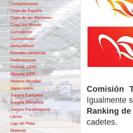
Competiciones
Copa de España
Copa de las Naciones
Copa del Mundo
Corredores
Curiosidades
DerbyWheel
Estrellas olímpicas
Federaciones
Historia JJOO
Historia JJPP
Historia Mundial
Comisión T
Japan keirin
Juegos Europeos
Igualmente s
Juegos Olímpicos
Ranking de 
Juegos Paralímpicos
Libros
cadetes.
Liga de Pista
Material