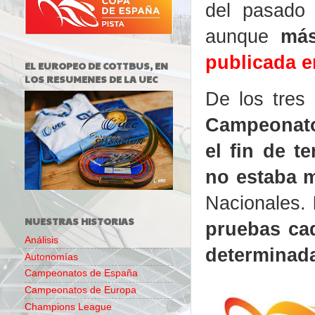
del pasado 
aunque
más
publicada e
EL EUROPEO DE COTTBUS, EN
LOS RESUMENES DE LA UEC
De los tres
Campeonato
el fin de t
no estaba m
Nacionales.
NUESTRAS HISTORIAS
pruebas cad
Análisis
determinad
Autonomías
Campeonatos de España
Campeonatos de Europa
Champions League