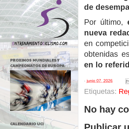
de desempa
Por último,
nueva reda
en competici
obtenidas e
PROXIMOS MUNDIALES Y
en lo refer
CAMPEONATOS DE EUROPA
-
junio 07, 2026
Etiquetas:
Re
No hay co
CALENDARIO UCI
Publicar 