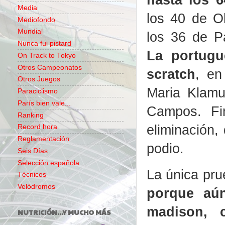
Media
los 40 de O
Mediofondo
Mundial
los 36 de P
Nunca fui pistard
La portugu
On Track to Tokyo
Otros Campeonatos
scratch
, en
Otros Juegos
Maria Klamu
Paraciclismo
París bien vale...
Campos. Fin
Ranking
eliminación,
Record hora
Reglamentación
podio.
Seis Días
Selección española
La única pru
Técnicos
Velódromos
porque aún
madison, 
NUTRICIÓN...Y MUCHO MÁS