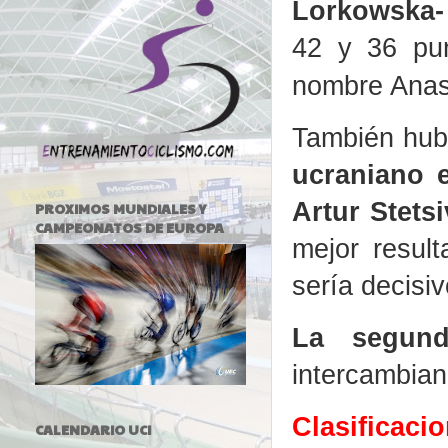
Lorkowska-
42 y 36 pu
nombre Anast
También hub
ucraniano 
Artur Stetsi
PROXIMOS MUNDIALES Y
CAMPEONATOS DE EUROPA
mejor result
sería decisiv
La segund
intercambian
Clasificaci
CALENDARIO UCI