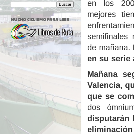
en los 20
mejores ti
MUCHO CICLISMO PARA LEER
enfrentamien
semifinales 
de mañana.
en su serie 
Mañana seg
Valencia, qu
que se comp
dos ómnium
disputarán 
eliminación