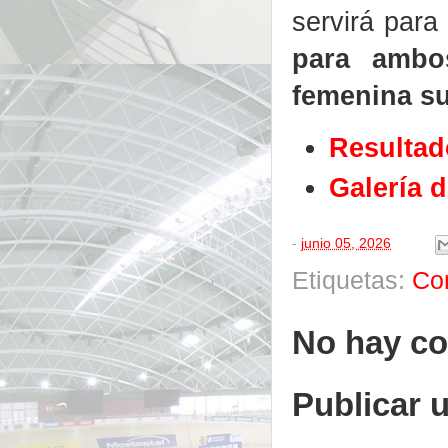
servirá para
para ambos
femenina s
Resultad
Galería d
-
junio 05, 2026
Etiquetas:
Co
No hay co
Publicar 