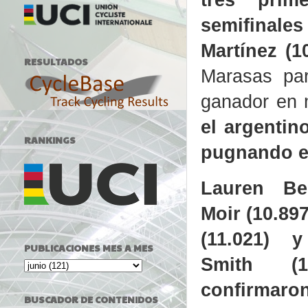
semifinale
Martínez (1
RESULTADOS
Marasas par
ganador en 
el argentin
RANKINGS
pugnando en
Lauren Bel
Moir (10.89
(11.021) 
PUBLICACIONES MES A MES
Smith (1
confirmaro
BUSCADOR DE CONTENIDOS