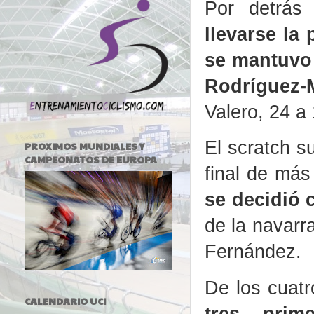
Por detrás
llevarse la
se mantuvo 
Rodríguez-
Valero, 24 a 
El scratch s
PROXIMOS MUNDIALES Y
CAMPEONATOS DE EUROPA
final de más
se decidió c
de la navarr
Fernández.
De los cuat
CALENDARIO UCI
tres prim